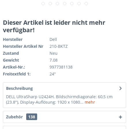
Dieser Artikel ist leider nicht mehr
verfügbar!
Hersteller
Dell
Hersteller Artikel Nr
210-BKTZ
Zustand
Neu
Gewicht
7.08
Artikel-Nr.:
9977381138
Freitextfeld 1:
24"
Beschreibung
DELL UltraSharp U2424H. Bildschirmdiagonale: 60,5 cm
(23.8"), Display-Auflösung: 1920 x 1080...
mehr
Zubehör
138