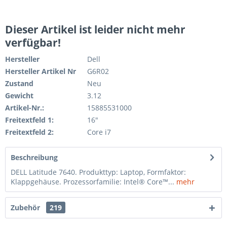
Dieser Artikel ist leider nicht mehr
verfügbar!
Hersteller
Dell
Hersteller Artikel Nr
G6R02
Zustand
Neu
Gewicht
3.12
Artikel-Nr.:
15885531000
Freitextfeld 1:
16"
Freitextfeld 2:
Core i7
Beschreibung
DELL Latitude 7640. Produkttyp: Laptop, Formfaktor:
Klappgehäuse. Prozessorfamilie: Intel® Core™...
mehr
Zubehör
219