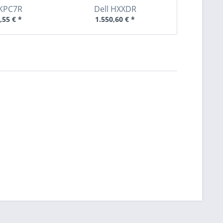
KPC7R
Dell
HXXDR
Dell
,55 € *
1.550,60 € *
1.39