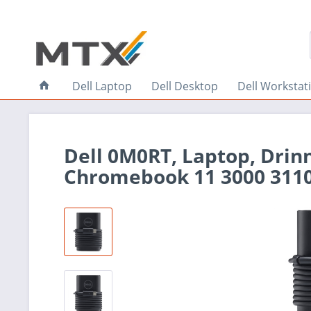
Dell Laptop
Dell Desktop
Dell Workstat
Dell 0M0RT, Laptop, Drin
Chromebook 11 3000 3110