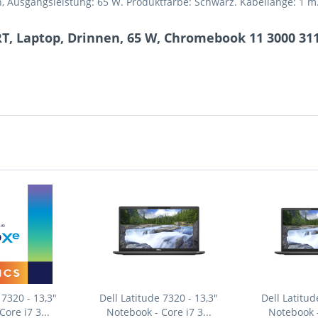
, Ausgangsleistung: 65 W. Produktfarbe: Schwarz. Kabellänge: 1 m
T, Laptop, Drinnen, 65 W, Chromebook 11 3000 31
 7320 - 13,3"
Dell Latitude 7320 - 13,3"
Dell Latitud
ore i7 3...
Notebook - Core i7 3...
Notebook -