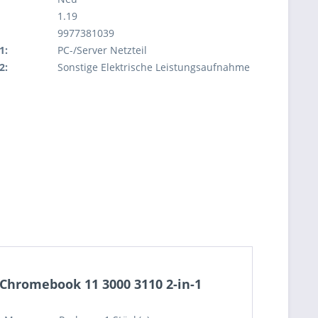
1.19
9977381039
1:
PC-/Server Netzteil
2:
Sonstige Elektrische Leistungsaufnahme
Chromebook 11 3000 3110 2-in-1