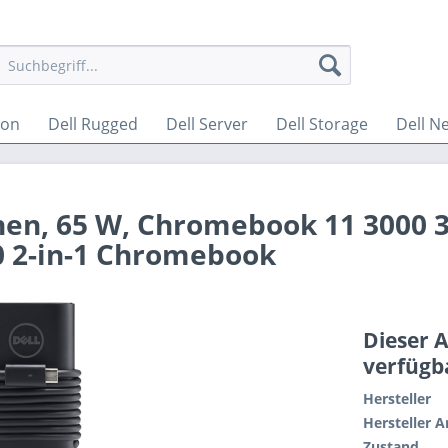
ion
Dell Rugged
Dell Server
Dell Storage
Dell N
nen, 65 W, Chromebook 11 3000 
 2-in-1 Chromebook
Dieser A
verfügb
Hersteller
Hersteller A
Zustand