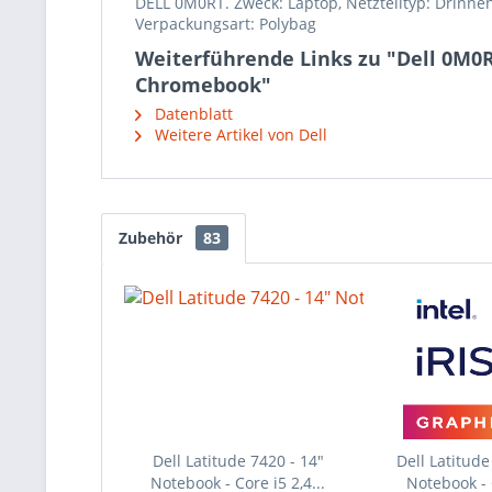
DELL 0M0RT. Zweck: Laptop, Netzteiltyp: Drinnen
Verpackungsart: Polybag
Weiterführende Links zu "Dell 0M0R
Chromebook"
Datenblatt
Weitere Artikel von Dell
Zubehör
83
Dell Latitude 7420 - 14"
Dell Latitude
Notebook - Core i5 2,4...
Notebook - C