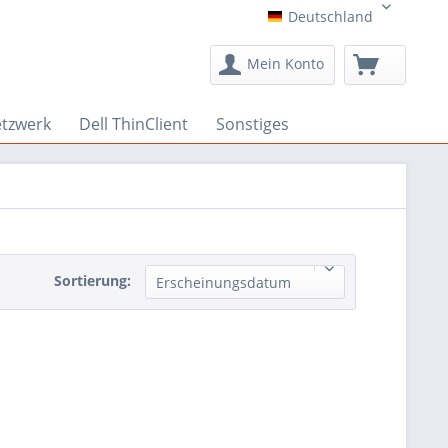
Deutschland
Deutschland
Mein Konto
etzwerk
Dell ThinClient
Sonstiges
Sortierung:
Erscheinungsdatum