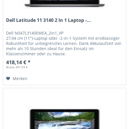
Dell Latitude 11 3140 2 In 1 Laptop -...
Dell
N047L3140EMEA_2in1_VP
27,94 cm (11")-Laptop oder -2-in-1-System mit erstklassiger
Robustheit für unbegrenztes Lernen. Dank Akkulaufzeit von
mehr als 10 Stunden ideal für den Einsatz im
Klassenzimmer oder zu Hause.
418,14 € *
Brutto 497.59 €
Merken