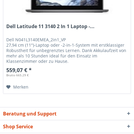
Dell Latitude 11 3140 2 In 1 Laptop -...
Dell
N041L3140EMEA_2in1_VP
27,94 cm (11")-Laptop oder -2-in-1-System mit erstklassiger
Robustheit für unbegrenztes Lernen. Dank Akkulaufzeit von
mehr als 10 Stunden ideal für den Einsatz im
Klassenzimmer oder zu Hause.
559,07 € *
Brutto 665.29 €
Merken
Beratung und Support
Shop Service