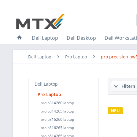
Dell Laptop
Dell Desktop
Dell Workstat
Dell Laptop
Pro Laptop
pro precision pw
Dell Laptop
Filtern
Pro Laptop
pro p314260 laptop
NEU
pro p314265 laptop
pro p316260 laptop
pro p316265 laptop
pro p514265 laptop