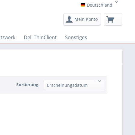
Deutschland
Deutschland
Mein Konto
etzwerk
Dell ThinClient
Sonstiges
Sortierung:
Erscheinungsdatum