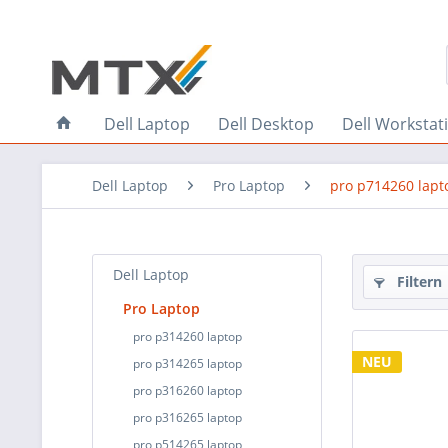
Dell Laptop
Dell Desktop
Dell Workstat
Dell Laptop
Pro Laptop
pro p714260 lapt
Dell Laptop
Filtern
Pro Laptop
pro p314260 laptop
NEU
pro p314265 laptop
pro p316260 laptop
pro p316265 laptop
pro p514265 laptop