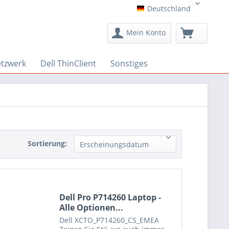
Deutschland
Deutschland
Mein Konto
etzwerk
Dell ThinClient
Sonstiges
Sortierung:
Erscheinungsdatum
Dell Pro P714260 Laptop -
Alle Optionen...
Dell
XCTO_P714260_CS_EMEA