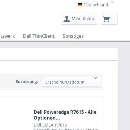
Deutschland
Deutschland
Mein Konto
etzwerk
Dell ThinClient
Sonstiges
Sortierung:
Erscheinungsdatum
Dell Poweredge R7615 - Alle
Optionen...
Dell
EMEA_R7615