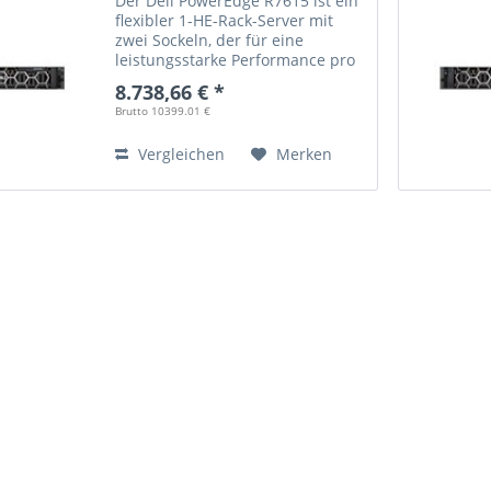
Der Dell PowerEdge R7615 ist ein
flexibler 1-HE-Rack-Server mit
zwei Sockeln, der für eine
leistungsstarke Performance pro
investiertem Dollar ausgelegt ist.
8.738,66 € *
Brutto 10399.01 €
Vergleichen
Merken