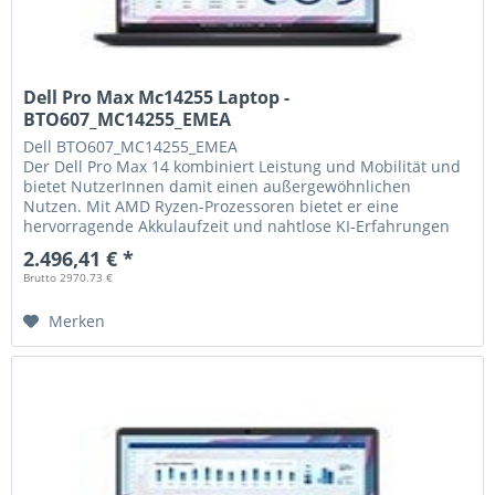
Dell Pro Max Mc14255 Laptop -
BTO607_MC14255_EMEA
Dell
BTO607_MC14255_EMEA
Der Dell Pro Max 14 kombiniert Leistung und Mobilität und
bietet NutzerInnen damit einen außergewöhnlichen
Nutzen. Mit AMD Ryzen-Prozessoren bietet er eine
hervorragende Akkulaufzeit und nahtlose KI-Erfahrungen
auf dem Gerät.
2.496,41 € *
Brutto 2970.73 €
Merken