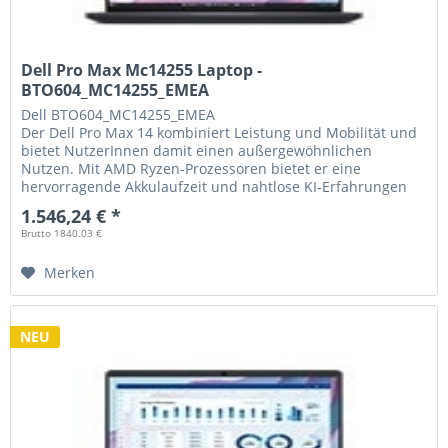
Dell Pro Max Mc14255 Laptop -
BTO604_MC14255_EMEA
Dell
BTO604_MC14255_EMEA
Der Dell Pro Max 14 kombiniert Leistung und Mobilität und
bietet NutzerInnen damit einen außergewöhnlichen
Nutzen. Mit AMD Ryzen-Prozessoren bietet er eine
hervorragende Akkulaufzeit und nahtlose KI-Erfahrungen
auf dem Gerät.
1.546,24 € *
Brutto 1840.03 €
Merken
NEU