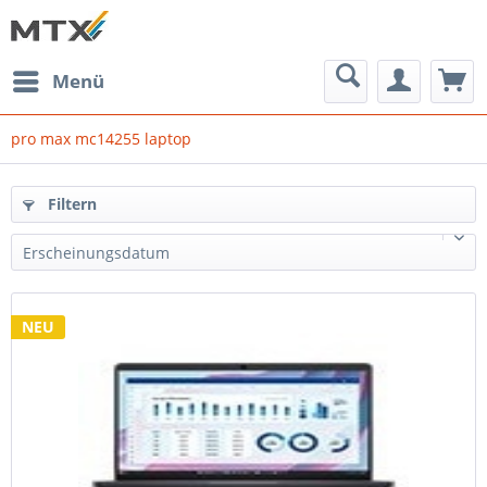
Menü
pro max mc14255 laptop
Filtern
Erscheinungsdatum
NEU