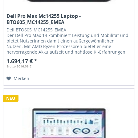
Dell Pro Max Mc14255 Laptop -
BTO605_MC14255_EMEA
Dell
BTO605_MC14255_EMEA
Der Dell Pro Max 14 kombiniert Leistung und Mobilität und
bietet NutzerInnen damit einen außergewöhnlichen
Nutzen. Mit AMD Ryzen-Prozessoren bietet er eine
hervorragende Akkulaufzeit und nahtlose KI-Erfahrungen
auf dem Gerät.
1.694,17 € *
Brutto 2016.06 €
Merken
NEU