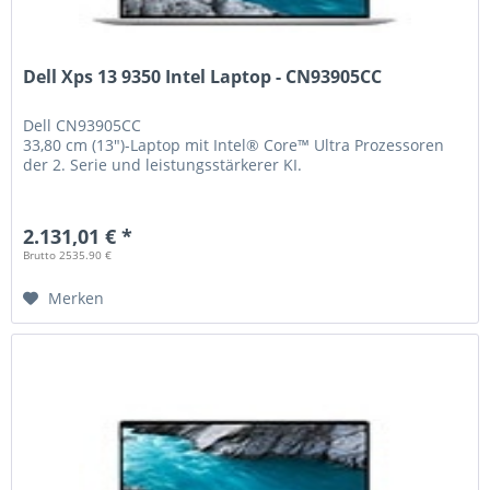
Dell Xps 13 9350 Intel Laptop - CN93905CC
Dell
CN93905CC
33,80 cm (13")-Laptop mit Intel® Core™ Ultra Prozessoren
der 2. Serie und leistungsstärkerer KI.
2.131,01 € *
Brutto 2535.90 €
Merken