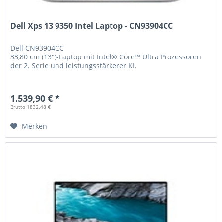
Dell Xps 13 9350 Intel Laptop - CN93904CC
Dell
CN93904CC
33,80 cm (13")-Laptop mit Intel® Core™ Ultra Prozessoren
der 2. Serie und leistungsstärkerer KI.
1.539,90 € *
Brutto 1832.48 €
Merken