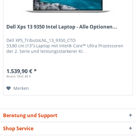
Dell Xps 13 9350 Intel Laptop - Alle Optionen...
Dell
XPS_TributoLNL_13_9350_CTO
33,80 cm (13")-Laptop mit Intel® Core™ Ultra Prozessoren
der 2. Serie und leistungsstärkerer KI.
1.539,90 € *
Brutto 1832.48 €
Merken
Beratung und Support
Shop Service