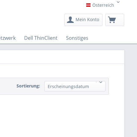
Österreich
Österreich
Mein Konto
etzwerk
Dell ThinClient
Sonstiges
Sortierung:
Erscheinungsdatum