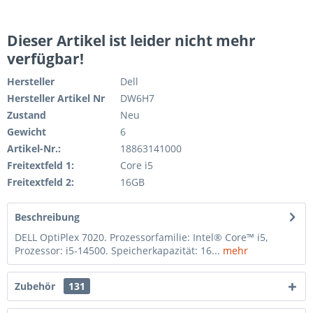
Dieser Artikel ist leider nicht mehr
verfügbar!
Hersteller
Dell
Hersteller Artikel Nr
DW6H7
Zustand
Neu
Gewicht
6
Artikel-Nr.:
18863141000
Freitextfeld 1:
Core i5
Freitextfeld 2:
16GB
Beschreibung
DELL OptiPlex 7020. Prozessorfamilie: Intel® Core™ i5,
Prozessor: i5-14500. Speicherkapazität: 16...
mehr
Zubehör
131