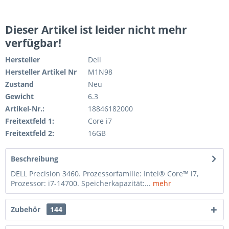
Dieser Artikel ist leider nicht mehr
verfügbar!
Hersteller
Dell
Hersteller Artikel Nr
M1N98
Zustand
Neu
Gewicht
6.3
Artikel-Nr.:
18846182000
Freitextfeld 1:
Core i7
Freitextfeld 2:
16GB
Beschreibung
DELL Precision 3460. Prozessorfamilie: Intel® Core™ i7,
Prozessor: i7-14700. Speicherkapazität:...
mehr
Zubehör
144