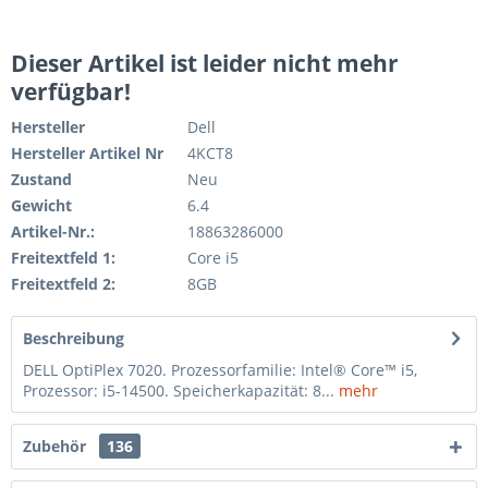
Dieser Artikel ist leider nicht mehr
verfügbar!
Hersteller
Dell
Hersteller Artikel Nr
4KCT8
Zustand
Neu
Gewicht
6.4
Artikel-Nr.:
18863286000
Freitextfeld 1:
Core i5
Freitextfeld 2:
8GB
Beschreibung
DELL OptiPlex 7020. Prozessorfamilie: Intel® Core™ i5,
Prozessor: i5-14500. Speicherkapazität: 8...
mehr
Zubehör
136