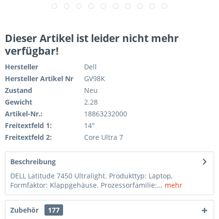
Dieser Artikel ist leider nicht mehr
verfügbar!
Hersteller
Dell
Hersteller Artikel Nr
GV98K
Zustand
Neu
Gewicht
2.28
Artikel-Nr.:
18863232000
Freitextfeld 1:
14"
Freitextfeld 2:
Core Ultra 7
Beschreibung
DELL Latitude 7450 Ultralight. Produkttyp: Laptop,
Formfaktor: Klappgehäuse. Prozessorfamilie:...
mehr
Zubehör
177