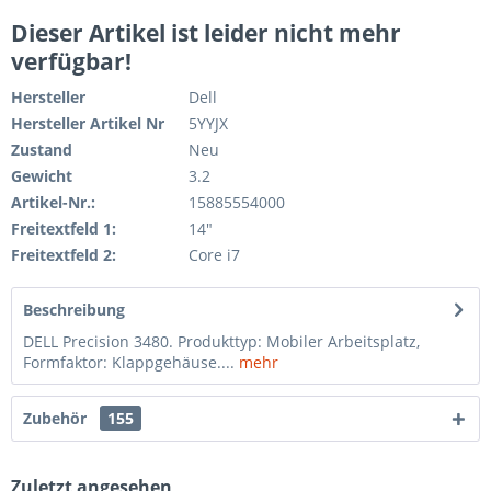
Dieser Artikel ist leider nicht mehr
verfügbar!
Hersteller
Dell
Hersteller Artikel Nr
5YYJX
Zustand
Neu
Gewicht
3.2
Artikel-Nr.:
15885554000
Freitextfeld 1:
14"
Freitextfeld 2:
Core i7
Beschreibung
DELL Precision 3480. Produkttyp: Mobiler Arbeitsplatz,
Formfaktor: Klappgehäuse....
mehr
Zubehör
155
Zuletzt angesehen