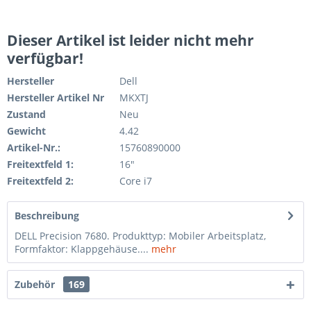
Dieser Artikel ist leider nicht mehr
verfügbar!
Hersteller
Dell
Hersteller Artikel Nr
MKXTJ
Zustand
Neu
Gewicht
4.42
Artikel-Nr.:
15760890000
Freitextfeld 1:
16"
Freitextfeld 2:
Core i7
Beschreibung
DELL Precision 7680. Produkttyp: Mobiler Arbeitsplatz,
Formfaktor: Klappgehäuse....
mehr
Zubehör
169