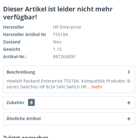
Dieser Artikel ist leider nicht mehr
verfügbar!
Hersteller
HP Enterprise
Hersteller Artikel Nr
T5518A
Zustand
Neu
Gewicht
1.15
Artikel-Nr.:
887263000
Beschreibung
Hewlett Packard Enterprise T5518A. Kompatible Produkte: B-
series Switches HP 8/24 SAN Switch HP...
mehr
Zubehör
8
Ähnliche Artikel
Zuletzt angesehen