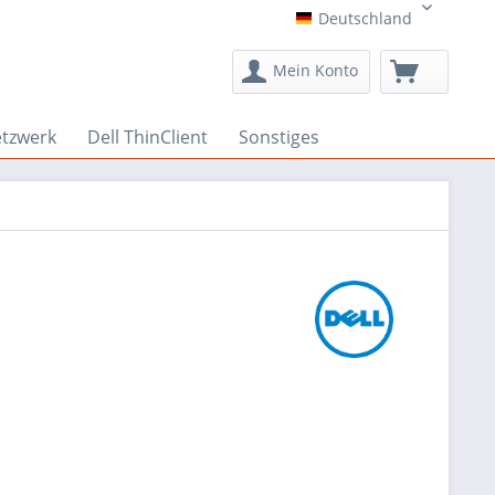
Deutschland
Deutschland
Mein Konto
etzwerk
Dell ThinClient
Sonstiges