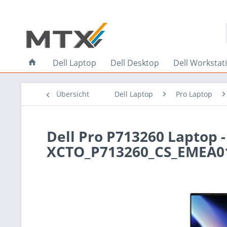
Dell Laptop
Dell Desktop
Dell Workstat
Übersicht
Dell Laptop
Pro Laptop
Dell Pro P713260 Laptop -
XCTO_P713260_CS_EMEA0