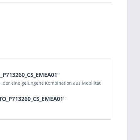
TO_P713260_CS_EMEA01"
op, der eine gelungene Kombination aus Mobilität
XCTO_P713260_CS_EMEA01"