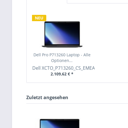
NEU
Dell Pro P713260 Laptop - Alle
Optionen...
Dell
XCTO_P713260_CS_EMEA
2.109,62 € *
Zuletzt angesehen