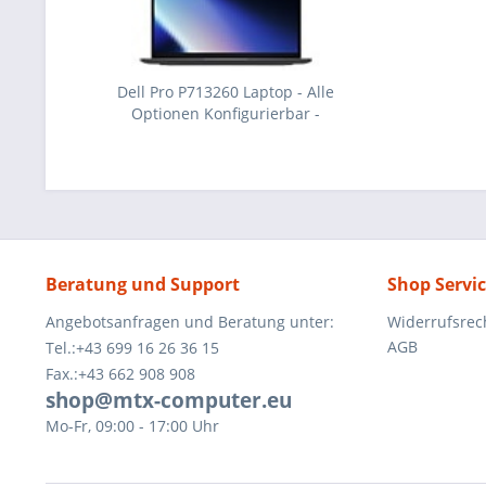
Dell Pro P713260 Laptop - Alle
Optionen Konfigurierbar -
XCTO_P713260_CS_EMEA01
Beratung und Support
Shop Servi
Angebotsanfragen und Beratung unter:
Widerrufsrec
AGB
Tel.:+43 699 16 26 36 15
Fax.:+43 662 908 908
shop@mtx-computer.eu
Mo-Fr, 09:00 - 17:00 Uhr