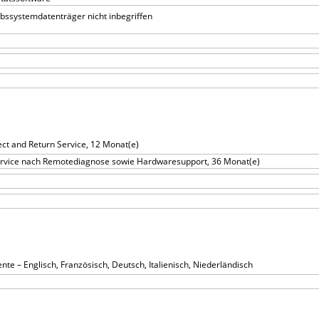
bssystemdatenträger nicht inbegriffen
ct and Return Service, 12 Monat(e)
ervice nach Remotediagnose sowie Hardwaresupport, 36 Monat(e)
e – Englisch, Französisch, Deutsch, Italienisch, Niederländisch