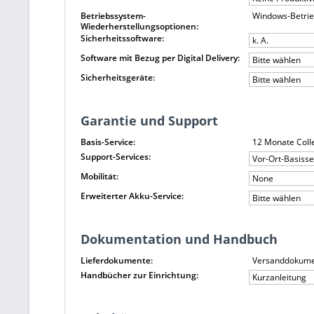
Betriebssystem-
Windows-Betrie
Wiederherstellungsoptionen:
Sicherheitssoftware:
k. A.
Software mit Bezug per Digital Delivery:
Bitte wählen
Sicherheitsgeräte:
Bitte wählen
Garantie und Support
Basis-Service:
12 Monate Colle
Support-Services:
Vor-Ort-Basiss
Mobilität:
None
Erweiterter Akku-Service:
Bitte wählen
Dokumentation und Handbuch
Lieferdokumente:
Versanddokument
Handbücher zur Einrichtung:
Kurzanleitung