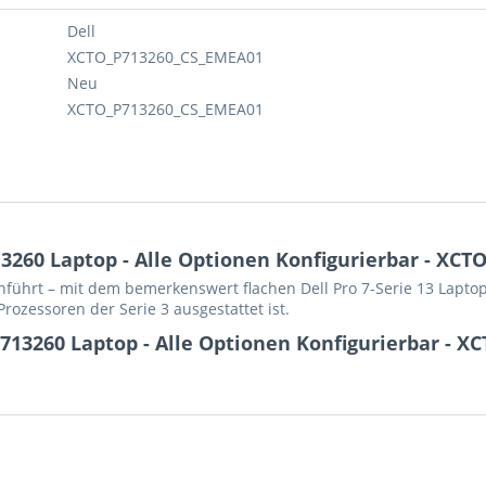
Dell
XCTO_P713260_CS_EMEA01
Neu
XCTO_P713260_CS_EMEA01
3260 Laptop - Alle Optionen Konfigurierbar - XC
hinführt – mit dem bemerkenswert flachen Dell Pro 7-Serie 13 Lapt
rozessoren der Serie 3 ausgestattet ist.
P713260 Laptop - Alle Optionen Konfigurierbar - 