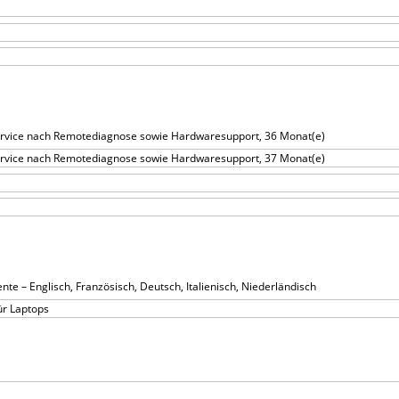
ervice nach Remotediagnose sowie Hardwaresupport, 36 Monat(e)
ervice nach Remotediagnose sowie Hardwaresupport, 37 Monat(e)
e – Englisch, Französisch, Deutsch, Italienisch, Niederländisch
ür Laptops