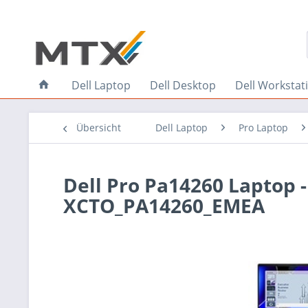
Dell Laptop
Dell Desktop
Dell Workstat
Übersicht
Dell Laptop
Pro Laptop
Dell Pro Pa14260 Laptop -
XCTO_PA14260_EMEA