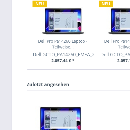
NEU
NEU
Dell Pro Pa14260 Laptop -
Dell Pro Pa14
Teilweise...
Teilwe
Dell
GCTO_PA14260_EMEA_2
Dell
GCTO_PA
2.057,44 € *
2.057,
Zuletzt angesehen