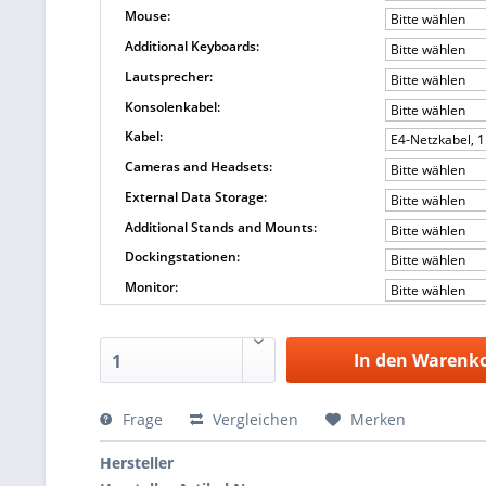
Mouse:
Bitte wählen
Additional Keyboards:
Bitte wählen
Lautsprecher:
Bitte wählen
Konsolenkabel:
Bitte wählen
Kabel:
E4-Netzkabel, 
Cameras and Headsets:
Bitte wählen
External Data Storage:
Bitte wählen
Additional Stands and Mounts:
Bitte wählen
Dockingstationen:
Bitte wählen
Monitor:
Bitte wählen
In den Warenk
1
Frage
Vergleichen
Merken
Hersteller