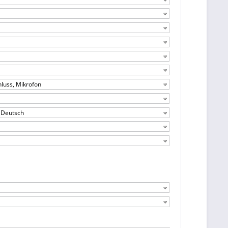
luss, Mikrofon
– Deutsch