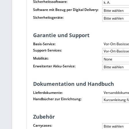
Sicherheitssoftware:
k. A.
Software mit Bezug per Digital Delivery:
Bitte wählen
Sicherheitsgeräte:
Bitte wählen
Garantie und Support
Basis-Service:
Vor-Ort-Basiss
Support-Services:
Vor-Ort-Basiss
Mobilität:
None
Erweiterter Akku-Service:
Bitte wählen
Dokumentation und Handbuch
Lieferdokumente:
Versanddokument
Handbücher zur Einrichtung:
Kurzanleitung f
Zubehör
Carrycases:
Bitte wählen