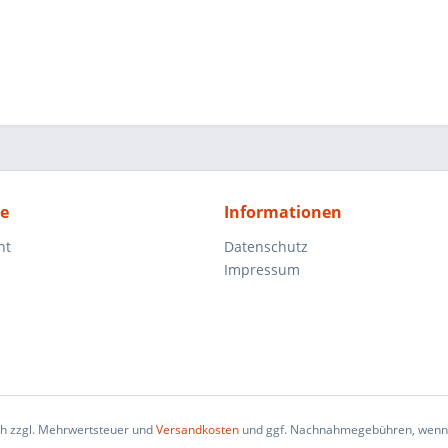
ce
Informationen
ht
Datenschutz
Impressum
ich zzgl. Mehrwertsteuer und
Versandkosten
und ggf. Nachnahmegebühren, wenn 