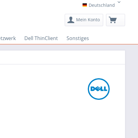
Deutschland
Deutschland
Mein Konto
etzwerk
Dell ThinClient
Sonstiges