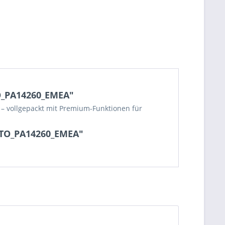
TO_PA14260_EMEA"
C – vollgepackt mit Premium-Funktionen für
XCTO_PA14260_EMEA"