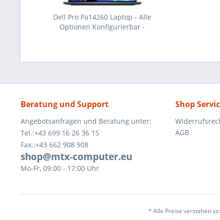
Dell Pro Pa14260 Laptop - Alle
Optionen Konfigurierbar -
XCTO_PA14260_EMEA
Beratung und Support
Shop Servi
Angebotsanfragen und Beratung unter:
Widerrufsrec
AGB
Tel.:+43 699 16 26 36 15
Fax.:+43 662 908 908
shop@mtx-computer.eu
Mo-Fr, 09:00 - 17:00 Uhr
* Alle Preise verstehen s