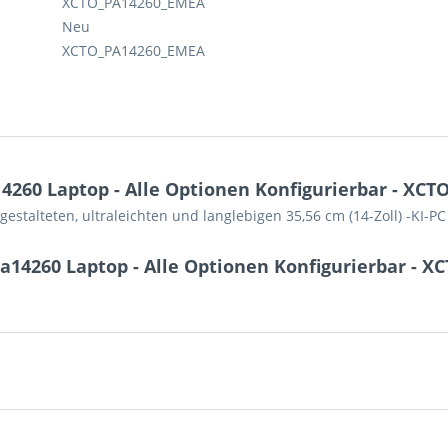
XCTO_PA14260_EMEA
Neu
XCTO_PA14260_EMEA
4260 Laptop - Alle Optionen Konfigurierbar - XC
estalteten, ultraleichten und langlebigen 35,56 cm (14-Zoll) -KI-P
Pa14260 Laptop - Alle Optionen Konfigurierbar - 