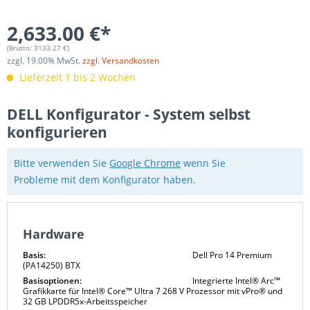
2,633.00 €*
(Brutto:
3133.27
€)
zzgl.
19.00
% MwSt.
zzgl. Versandkosten
Lieferzeit 1 bis 2 Wochen
DELL Konfigurator - System selbst
konfigurieren
Bitte verwenden Sie
Google Chrome
wenn Sie
Probleme mit dem Konfigurator haben.
Hardware
Basis:
Dell Pro 14 Premium
(PA14250) BTX
Basisoptionen:
Integrierte Intel® Arc™
Grafikkarte für Intel® Core™ Ultra 7 268 V Prozessor mit vPro® und
32 GB LPDDR5x-Arbeitsspeicher