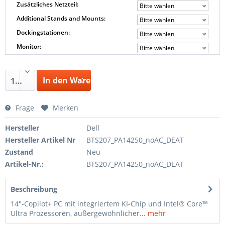
Zusätzliches Netzteil:
Bitte wählen
Additional Stands and Mounts:
Bitte wählen
Dockingstationen:
Bitte wählen
Monitor:
Bitte wählen
In den Warenkorb
1
Frage
Merken
Hersteller
Dell
Hersteller Artikel Nr
BTS207_PA14250_noAC_DEAT
Zustand
Neu
Artikel-Nr.:
BTS207_PA14250_noAC_DEAT
Beschreibung
14"-Copilot+ PC mit integriertem KI-Chip und Intel® Core™
Ultra Prozessoren, außergewöhnlicher...
mehr