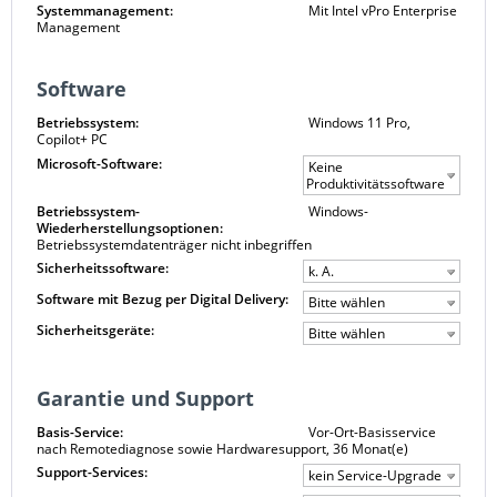
Systemmanagement:
Mit Intel vPro Enterprise
Management
Software
Betriebssystem:
Windows 11 Pro,
Copilot+ PC
Microsoft-Software:
Keine
Produktivitätssoftware
Betriebssystem-
Windows-
Wiederherstellungsoptionen:
Betriebssystemdatenträger nicht inbegriffen
Sicherheitssoftware:
k. A.
Software mit Bezug per Digital Delivery:
Bitte wählen
Sicherheitsgeräte:
Bitte wählen
Garantie und Support
Basis-Service:
Vor-Ort-Basisservice
nach Remotediagnose sowie Hardwaresupport, 36 Monat(e)
Support-Services:
kein Service-Upgrade