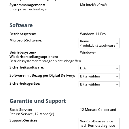
Systemmanagement:
Mit Intel® vPro®
Enterprise Technologie
Software
Betriebssystem:
Windows 11 Pro
Microsoft-Software:
Keine
Produktivitätssoftware
Betriebssystem-
Windows-
Wiederherstellungsoptionen:
Betriebssystemdatenträger nicht inbegriffen
Sicherheitssoftware:
k. A.
Software mit Bezug per Digital Delivery:
Bitte wählen
Sicherheitsgeräte:
Bitte wählen
Garantie und Support
Basis-Service:
12 Monate Collect and
Return Service, 12 Monat(e)
Support-Services:
Vor-Ort-Basisservice
nach Remotediagnose