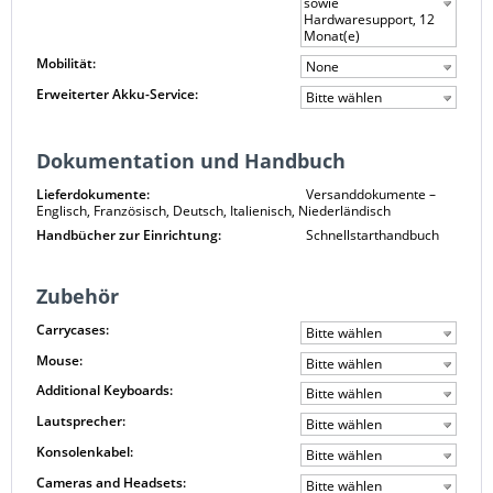
sowie
Hardwaresupport, 12
Monat(e)
Mobilität:
None
Erweiterter Akku-Service:
Bitte wählen
Dokumentation und Handbuch
Lieferdokumente:
Versanddokumente –
Englisch, Französisch, Deutsch, Italienisch, Niederländisch
Handbücher zur Einrichtung:
Schnellstarthandbuch
Zubehör
Carrycases:
Bitte wählen
Mouse:
Bitte wählen
Additional Keyboards:
Bitte wählen
Lautsprecher:
Bitte wählen
Konsolenkabel:
Bitte wählen
Cameras and Headsets:
Bitte wählen