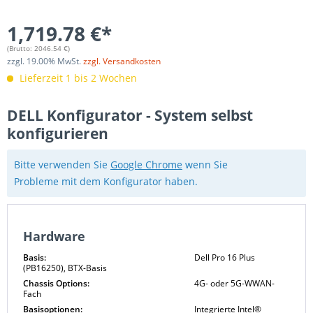
1,719.78 €*
(Brutto:
2046.54
€)
zzgl.
19.00
% MwSt.
zzgl. Versandkosten
Lieferzeit 1 bis 2 Wochen
DELL Konfigurator - System selbst
konfigurieren
Bitte verwenden Sie
Google Chrome
wenn Sie
Probleme mit dem Konfigurator haben.
Hardware
Basis:
Dell Pro 16 Plus
(PB16250), BTX-Basis
Chassis Options:
4G- oder 5G-WWAN-
Fach
Basisoptionen:
Integrierte Intel®