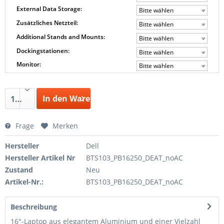
External Data Storage:
Bitte wählen
Zusätzliches Netzteil:
Bitte wählen
Additional Stands and Mounts:
Bitte wählen
Dockingstationen:
Bitte wählen
Monitor:
Bitte wählen
In den Warenkorb
1
Frage
Merken
Hersteller
Dell
Hersteller Artikel Nr
BTS103_PB16250_DEAT_noAC
Zustand
Neu
Artikel-Nr.:
BTS103_PB16250_DEAT_noAC
Beschreibung
16"-Laptop aus elegantem Aluminium und einer Vielzahl