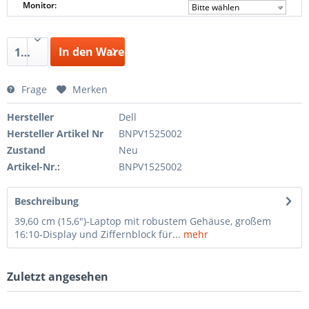
Monitor:
Bitte wählen
In den Warenkorb
1
Frage
Merken
Hersteller
Dell
Hersteller Artikel Nr
BNPV1525002
Zustand
Neu
Artikel-Nr.:
BNPV1525002
Beschreibung
39,60 cm (15,6")-Laptop mit robustem Gehäuse, großem
16:10-Display und Ziffernblock für...
mehr
Zuletzt angesehen