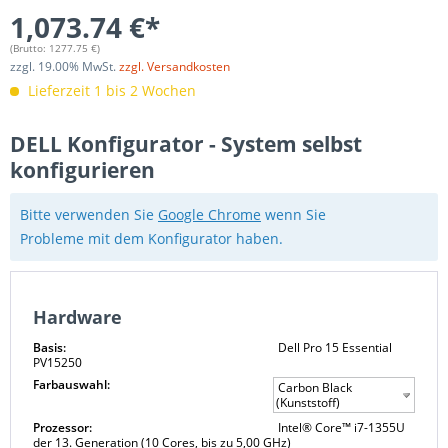
1,073.74 €*
(Brutto:
1277.75
€)
zzgl.
19.00
% MwSt.
zzgl. Versandkosten
Lieferzeit 1 bis 2 Wochen
DELL Konfigurator - System selbst
konfigurieren
Bitte verwenden Sie
Google Chrome
wenn Sie
Probleme mit dem Konfigurator haben.
Hardware
Basis:
Dell Pro 15 Essential
PV15250
Farbauswahl:
Carbon Black
(Kunststoff)
Prozessor:
Intel® Core™ i7-1355U
der 13. Generation (10 Cores, bis zu 5,00 GHz)