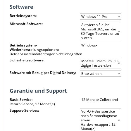
Software
Betriebssystem:
Windows 11 Pro
Microsoft-Software:
Aktivieren Sie Ihr
Microsoft 365, um die
30-Tage-Testversion zu
nutzen
Betriebssystem-
Windows-
Wiederherstellungsoptionen:
Betriebssystemdatenträger nicht inbegriffen
Sicherheitssoftware:
McAfee+ Premium, 30-
tägige Testversion
Software mit Bezug per Digital Delivery:
Bitte wählen
Garantie und Support
Basis-Service:
12 Monate Collect and
Return Service, 12 Monat(e)
Support-Services:
Vor-Ort-Basisservice
nach Remotediagnose
sowie
Hardwaresupport, 12
Monat(e)