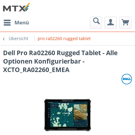
Menü
Übersicht
pro ra02260 rugged tablet
Dell Pro Ra02260 Rugged Tablet - Alle
Optionen Konfigurierbar -
XCTO_RA02260_EMEA