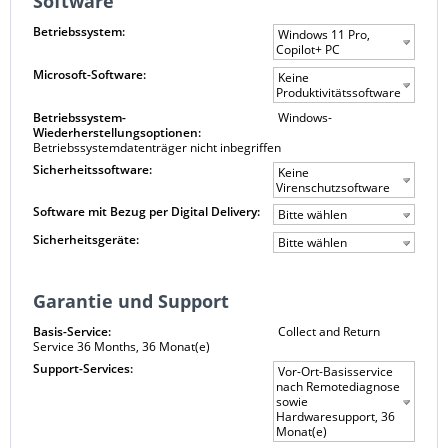
Software
Betriebssystem:
Windows 11 Pro,
Copilot+ PC
Microsoft-Software:
Keine
Produktivitätssoftware
Betriebssystem-
Windows-
Wiederherstellungsoptionen:
Betriebssystemdatenträger nicht inbegriffen
Sicherheitssoftware:
Keine
Virenschutzsoftware
Software mit Bezug per Digital Delivery:
Bitte wählen
Sicherheitsgeräte:
Bitte wählen
Garantie und Support
Basis-Service:
Collect and Return
Service 36 Months, 36 Monat(e)
Support-Services:
Vor-Ort-Basisservice
nach Remotediagnose
sowie
Hardwaresupport, 36
Monat(e)