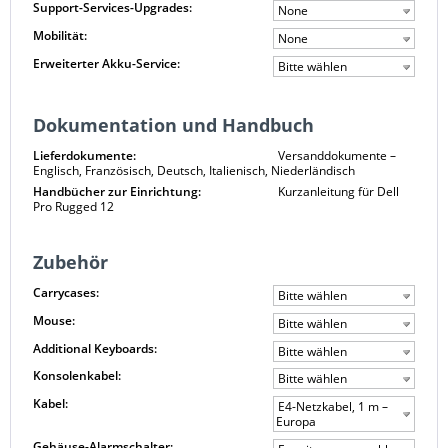
Support-Services-Upgrades:
None
Mobilität:
None
Erweiterter Akku-Service:
Bitte wählen
Dokumentation und Handbuch
Lieferdokumente:
Versanddokumente –
Englisch, Französisch, Deutsch, Italienisch, Niederländisch
Handbücher zur Einrichtung:
Kurzanleitung für Dell
Pro Rugged 12
Zubehör
Carrycases:
Bitte wählen
Mouse:
Bitte wählen
Additional Keyboards:
Bitte wählen
Konsolenkabel:
Bitte wählen
Kabel:
E4-Netzkabel, 1 m –
Europa
Gehäuse-Alarmschalter: