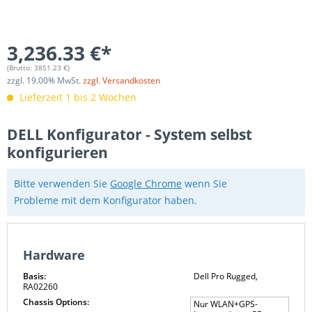
3,236.33 €*
(Brutto:
3851.23
€)
zzgl.
19.00
% MwSt.
zzgl. Versandkosten
Lieferzeit 1 bis 2 Wochen
DELL Konfigurator - System selbst
konfigurieren
Bitte verwenden Sie
Google Chrome
wenn Sie
Probleme mit dem Konfigurator haben.
Hardware
Basis:
Dell Pro Rugged,
RA02260
Chassis Options:
Nur WLAN+GPS-