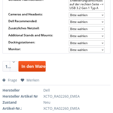
Erweiterungsanschluss
auf der rechten Seite –
USB 3.2 Gen 1 Typ A
Cameras and Headsets:
Bitte wählen
Dell Recommended:
Bitte wählen
Zusätzliches Netzteil:
Bitte wählen
Additional Stands and Mounts:
Bitte wählen
Dockingstationen:
Bitte wählen
Monitor:
Bitte wählen
In den Warenkorb
1
Frage
Merken
Hersteller
Dell
Hersteller Artikel Nr
XCTO_RA02260_EMEA
Zustand
Neu
Artikel-Nr.:
XCTO_RA02260_EMEA