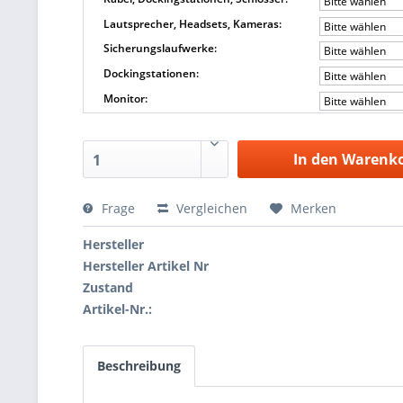
Bitte wählen
Lautsprecher, Headsets, Kameras:
Bitte wählen
Sicherungslaufwerke:
Bitte wählen
Dockingstationen:
Bitte wählen
Monitor:
Bitte wählen
In den Warenk
1
Frage
Vergleichen
Merken
Hersteller
Hersteller Artikel Nr
Zustand
Artikel-Nr.:
Beschreibung