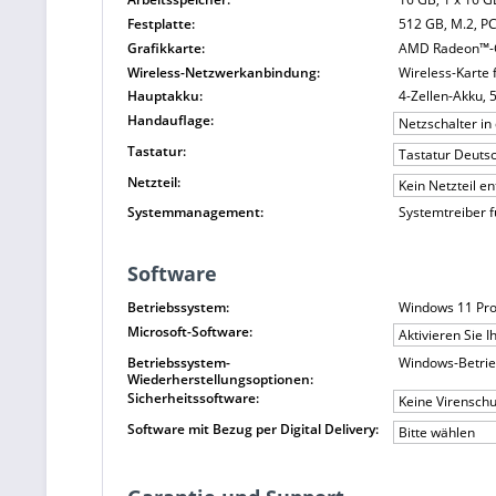
Festplatte:
512 GB, M.2, PC
Grafikkarte:
AMD Radeon™-G
Wireless-Netzwerkanbindung:
Wireless-Karte 
Hauptakku:
4-Zellen-Akku, 5
Handauflage:
Netzschalter in
Tastatur:
Tastatur Deutsc
Netzteil:
Kein Netzteil e
Systemmanagement:
Systemtreiber 
Software
Betriebssystem:
Windows 11 Pro
Microsoft-Software:
Aktivieren Sie 
Betriebssystem-
Windows-Betrie
Wiederherstellungsoptionen:
Sicherheitssoftware:
Keine Virensch
Software mit Bezug per Digital Delivery:
Bitte wählen