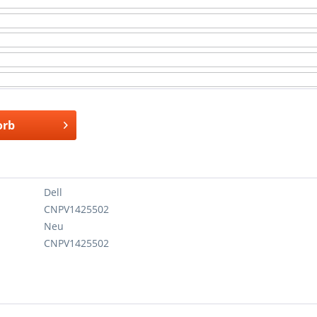
orb
Dell
CNPV1425502
Neu
CNPV1425502