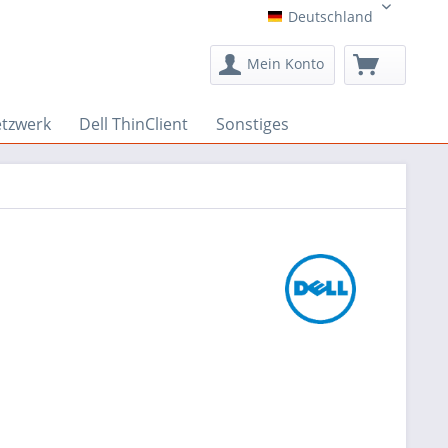
Deutschland
Deutschland
Mein Konto
etzwerk
Dell ThinClient
Sonstiges