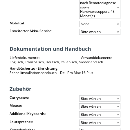
nach Remotediagnose
sowie
Hardwaresupport, 48
Monat(e)
Mobilität:
None
Erweiterter Akku-Service:
Bitte wählen
Dokumentation und Handbuch
Lieferdokumente:
Versanddokumente –
Englisch, Französisch, Deutsch, Italienisch, Niederländisch
Handbücher zur Einrichtung:
Schnellinstallationshandbuch – Dell Pro Max 16 Plus
Zubehör
Carrycases:
Bitte wählen
Mouse:
Bitte wählen
Additional Keyboards:
Bitte wählen
Lautsprecher:
Bitte wählen
Konsolenkabel: