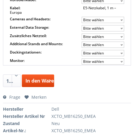
Bitte wählen
Kabel:
E5-Netzkabel, 1 m –
Europa
Cameras and Headsets:
Bitte wählen
External Data Storage:
Bitte wählen
Zusätzliches Netzteil:
Bitte wählen
Additional Stands and Mounts:
Bitte wählen
Dockingstationen:
Bitte wählen
Monitor:
Bitte wählen
In den Warenkorb
1
Frage
Merken
Hersteller
Dell
Hersteller Artikel Nr
XCTO_MB16250_EMEA
Zustand
Neu
Artikel-Nr.:
XCTO_MB16250_EMEA