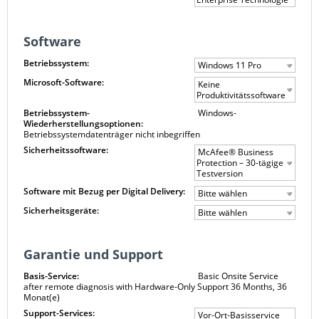
Software
Betriebssystem:
Windows 11 Pro
Microsoft-Software:
Keine
Produktivitätssoftware
Betriebssystem-
Windows-
Wiederherstellungsoptionen:
Betriebssystemdatenträger nicht inbegriffen
Sicherheitssoftware:
McAfee® Business
Protection – 30-tägige
Testversion
Software mit Bezug per Digital Delivery:
Bitte wählen
Sicherheitsgeräte:
Bitte wählen
Garantie und Support
Basis-Service:
Basic Onsite Service
after remote diagnosis with Hardware-Only Support 36 Months, 36
Monat(e)
Support-Services:
Vor-Ort-Basisservice