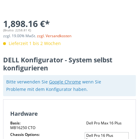
1,898.16 €*
(Brutto:
2258.81
€)
zzgl.
19.00
% MwSt.
zzgl. Versandkosten
Lieferzeit 1 bis 2 Wochen
DELL Konfigurator - System selbst
konfigurieren
Bitte verwenden Sie
Google Chrome
wenn Sie
Probleme mit dem Konfigurator haben.
Hardware
Basis:
Dell Pro Max 16 Plus
MB16250 CTO
Chassis Options:
Dell Pro 16 Plus