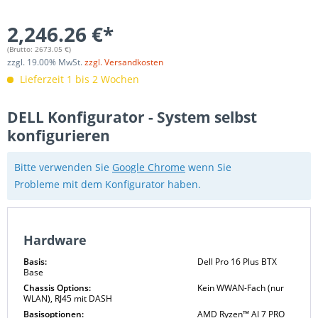
2,246.26 €*
(Brutto:
2673.05
€)
zzgl.
19.00
% MwSt.
zzgl. Versandkosten
Lieferzeit 1 bis 2 Wochen
DELL Konfigurator - System selbst
konfigurieren
Bitte verwenden Sie
Google Chrome
wenn Sie
Probleme mit dem Konfigurator haben.
Hardware
Basis:
Dell Pro 16 Plus BTX
Base
Chassis Options:
Kein WWAN-Fach (nur
WLAN), RJ45 mit DASH
Basisoptionen:
AMD Ryzen™ AI 7 PRO