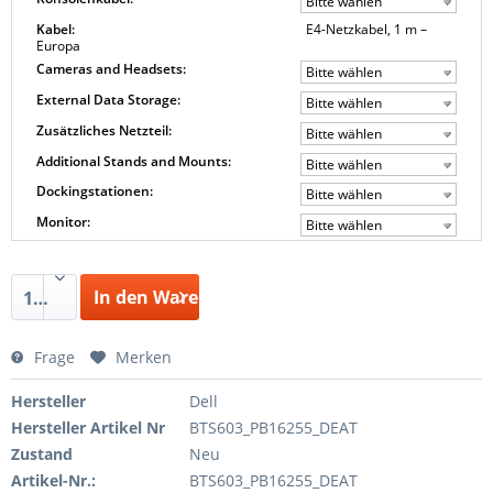
Bitte wählen
Kabel:
E4-Netzkabel, 1 m –
Europa
Cameras and Headsets:
Bitte wählen
External Data Storage:
Bitte wählen
Zusätzliches Netzteil:
Bitte wählen
Additional Stands and Mounts:
Bitte wählen
Dockingstationen:
Bitte wählen
Monitor:
Bitte wählen
In den Warenkorb
1
Frage
Merken
Hersteller
Dell
Hersteller Artikel Nr
BTS603_PB16255_DEAT
Zustand
Neu
Artikel-Nr.:
BTS603_PB16255_DEAT