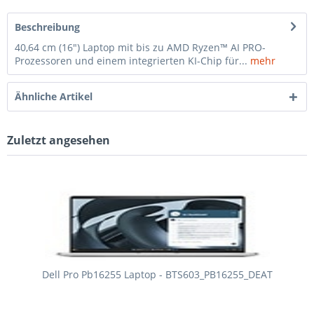
Beschreibung
40,64 cm (16") Laptop mit bis zu AMD Ryzen™ AI PRO-
Prozessoren und einem integrierten KI-Chip für...
mehr
Ähnliche Artikel
Zuletzt angesehen
Dell Pro Pb16255 Laptop - BTS603_PB16255_DEAT