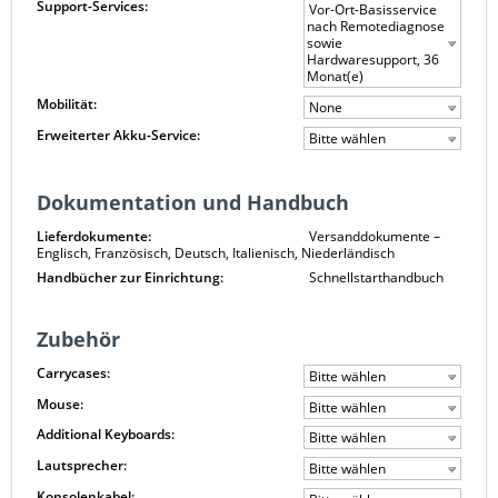
Support-Services:
Vor-Ort-Basisservice
nach Remotediagnose
sowie
Hardwaresupport, 36
Monat(e)
Mobilität:
None
Erweiterter Akku-Service:
Bitte wählen
Dokumentation und Handbuch
Lieferdokumente:
Versanddokumente –
Englisch, Französisch, Deutsch, Italienisch, Niederländisch
Handbücher zur Einrichtung:
Schnellstarthandbuch
Zubehör
Carrycases:
Bitte wählen
Mouse:
Bitte wählen
Additional Keyboards:
Bitte wählen
Lautsprecher:
Bitte wählen
Konsolenkabel: