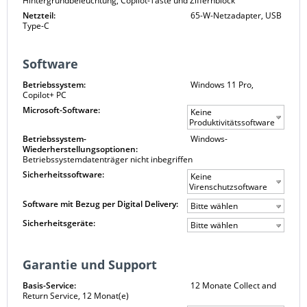
Hintergrundbeleuchtung, Copilot-Taste und Ziffernblock
Netzteil:
65-W-Netzadapter, USB
Type-C
Software
Betriebssystem:
Windows 11 Pro,
Copilot+ PC
Microsoft-Software:
Keine
Produktivitätssoftware
Betriebssystem-
Windows-
Wiederherstellungsoptionen:
Betriebssystemdatenträger nicht inbegriffen
Sicherheitssoftware:
Keine
Virenschutzsoftware
Software mit Bezug per Digital Delivery:
Bitte wählen
Sicherheitsgeräte:
Bitte wählen
Garantie und Support
Basis-Service:
12 Monate Collect and
Return Service, 12 Monat(e)