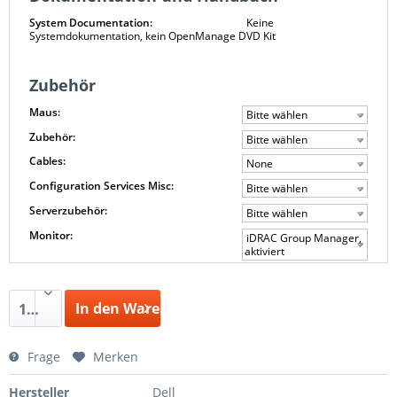
System Documentation:
Keine
Systemdokumentation, kein OpenManage DVD Kit
Zubehör
Maus:
Bitte wählen
Zubehör:
Bitte wählen
Cables:
None
Configuration Services Misc:
Bitte wählen
Serverzubehör:
Bitte wählen
Monitor:
iDRAC Group Manager,
aktiviert
In den Warenkorb
1
Frage
Merken
Hersteller
Dell