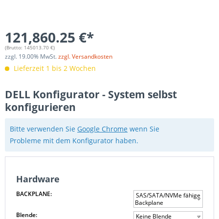
121,860.25 €*
(Brutto:
145013.70
€)
zzgl.
19.00
% MwSt.
zzgl. Versandkosten
Lieferzeit 1 bis 2 Wochen
DELL Konfigurator - System selbst
konfigurieren
Bitte verwenden Sie
Google Chrome
wenn Sie
Probleme mit dem Konfigurator haben.
Hardware
BACKPLANE:
SAS/SATA/NVMe fähige
Backplane
Blende:
Keine Blende