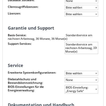
Database Software:
None
Clientzugriffslizenzen:
Bitte wählen
Lizenzen:
Bitte wählen
Garantie und Support
Basis-Service:
Standardservice am
nächsten Arbeitstag, 36 Monate, 36 Monat(e)
Support-Services:
Standardservice am
nächsten Arbeitstag, 37
Monat(e)
Service
Erweiterte Systemkonfigurationen:
Bitte wählen
Diebstahlschutz und
None
Bestandskennzeichnung:
BIOS-Einstellungen für die
BIOS-Einstellung:
Energieverwaltung:
„Energy Safe“
Dokumentation und Handbuch