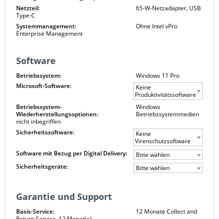
Netzteil:
65-W-Netzadapter, USB
Type-C
Systemmanagement:
Ohne Intel vPro
Enterprise Management
Software
Betriebssystem:
Windows 11 Pro
Microsoft-Software:
Keine
Produktivitätssoftware
Betriebssystem-
Windows
Wiederherstellungsoptionen:
Betriebssystemmedien
nicht inbegriffen
Sicherheitssoftware:
Keine
Virenschutzsoftware
Software mit Bezug per Digital Delivery:
Bitte wählen
Sicherheitsgeräte:
Bitte wählen
Garantie und Support
Basis-Service:
12 Monate Collect and
Return Service, 12 Monat(e)