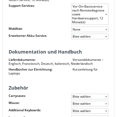
Support-Services:
Vor-Ort-Basisservice
nach Remotediagnose
sowie
Hardwaresupport, 12
Monat(e)
Mobilität:
None
Erweiterter Akku-Service:
Bitte wählen
Dokumentation und Handbuch
Lieferdokumente:
Versanddokumente –
Englisch, Französisch, Deutsch, Italienisch, Niederländisch
Handbücher zur Einrichtung:
Kurzanleitung für
Laptops
Zubehör
Carrycases:
Bitte wählen
Mouse:
Bitte wählen
Additional Keyboards:
Bitte wählen