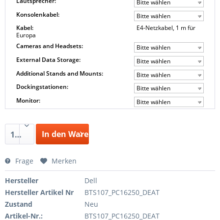
Lautsprecher:
Bitte wählen
Konsolenkabel:
Bitte wählen
Kabel:
E4-Netzkabel, 1 m für
Europa
Cameras and Headsets:
Bitte wählen
External Data Storage:
Bitte wählen
Additional Stands and Mounts:
Bitte wählen
Dockingstationen:
Bitte wählen
Monitor:
Bitte wählen
In den Warenkorb
1
Frage
Merken
Hersteller
Dell
Hersteller Artikel Nr
BTS107_PC16250_DEAT
Zustand
Neu
Artikel-Nr.:
BTS107_PC16250_DEAT