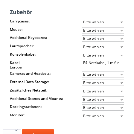
Zubehör
Carrycases:
Bitte wählen
Mouse:
Bitte wählen
Additional Keyboards:
Bitte wählen
Lautsprecher:
Bitte wählen
Konsolenkabel:
Bitte wählen
Kabel:
E4-Netzkabel, 1 m für
Europa
Cameras and Headsets:
Bitte wählen
External Data Storage:
Bitte wählen
Zusätzliches Netzteil:
Bitte wählen
Additional Stands and Mounts:
Bitte wählen
Dockingstationen:
Bitte wählen
Monitor:
Bitte wählen