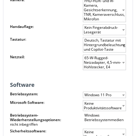
FHD-HDR- und IR-
Kamera,
Gesichtserkennung,
TNR, Kameraverschluss,
Mikrofon
Handauflage:
Kein Fingerabdruck-
Lesegerät
Tastatur:
Deutsch, Tastatur mit
Hintergrundbeleuchtung
und Copilot-Taste
Netzteil:
65-W-Rugged-
Netzadapter, 4,5-mm-
Hohlstecker, E4
Software
Betriebssystem:
Windows 11 Pro
Microsoft-Software:
Keine
Produktivitätssoftware
Betriebssystem-
Windows
Wiederherstellungsoptionen:
Betriebssystemmedien
nicht inbegriffen
Sicherheitssoftware:
Keine