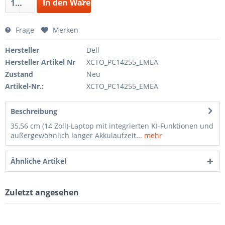
In den Warenkorb
1
Frage
Merken
Hersteller
Dell
Hersteller Artikel Nr
XCTO_PC14255_EMEA
Zustand
Neu
Artikel-Nr.:
XCTO_PC14255_EMEA
Beschreibung
35,56 cm (14 Zoll)-Laptop mit integrierten KI-Funktionen und
außergewöhnlich langer Akkulaufzeit...
mehr
Ähnliche Artikel
Zuletzt angesehen