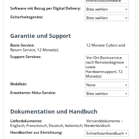
Virenschutzsoftware
Software mit Bezug per Digital Delivery:
Bitte wählen
Sicherheitsgeräte:
Bitte wählen
Garantie und Support
Basis-Service:
12 Monate Collect and
Return Service, 12 Monat(e)
Support-Services:
Vor-Ort-Basisservice
nach Remotediagnose
sowie
Hardwaresupport, 12
Monat(e)
Mobilität:
None
Erweiterter Akku-Service:
Bitte wählen
Dokumentation und Handbuch
Lieferdokumente:
Versanddokumente –
Englisch, Französisch, Deutsch, Italienisch, Niederländisch
Handbücher zur Einrichtung:
Schnellstarthandbuch