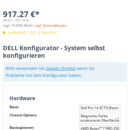
917.27 €*
(Brutto:
1091.55
€)
zzgl.
19.00
% MwSt.
zzgl. Versandkosten
Lieferzeit 1 bis 2 Wochen
DELL Konfigurator - System selbst
konfigurieren
Bitte verwenden Sie
Google Chrome
wenn Sie
Probleme mit dem Konfigurator haben.
Hardware
Basis:
Dell Pro 14 XCTO Base
Chassis Options:
Magnetite-Farbe,
strukturierte Oberfläche
Basisoptionen:
AMD Ryzen™ 7 PRO 250