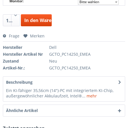
Monitor:
Bitte wählen
In den Warenkorb
1
Frage
Merken
Hersteller
Dell
Hersteller Artikel Nr
GCTO_PC14250_EMEA
Zustand
Neu
Artikel-Nr.:
GCTO_PC14250_EMEA
Beschreibung
Ein KI-fähiger 35,56cm (14")-PC mit integriertem KI-Chip,
außergewöhnlicher Akkulaufzeit, Intel®...
mehr
Ähnliche Artikel