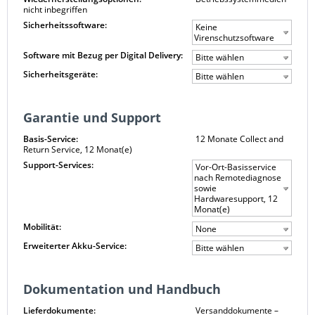
nicht inbegriffen
Sicherheitssoftware:
Keine
Virenschutzsoftware
Software mit Bezug per Digital Delivery:
Bitte wählen
Sicherheitsgeräte:
Bitte wählen
Garantie und Support
Basis-Service:
12 Monate Collect and
Return Service, 12 Monat(e)
Support-Services:
Vor-Ort-Basisservice
nach Remotediagnose
sowie
Hardwaresupport, 12
Monat(e)
Mobilität:
None
Erweiterter Akku-Service:
Bitte wählen
Dokumentation und Handbuch
Lieferdokumente:
Versanddokumente –