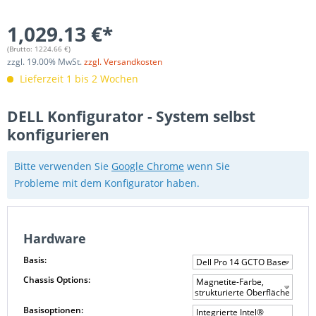
1,029.13 €*
(Brutto:
1224.66
€)
zzgl.
19.00
% MwSt.
zzgl. Versandkosten
Lieferzeit 1 bis 2 Wochen
DELL Konfigurator - System selbst
konfigurieren
Bitte verwenden Sie
Google Chrome
wenn Sie
Probleme mit dem Konfigurator haben.
Hardware
Basis:
Dell Pro 14 GCTO Base
Chassis Options:
Magnetite-Farbe,
strukturierte Oberfläche
Basisoptionen:
Integrierte Intel®