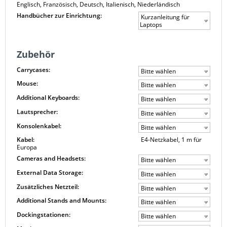
Englisch, Französisch, Deutsch, Italienisch, Niederländisch
Handbücher zur Einrichtung:
Kurzanleitung für
Laptops
Zubehör
Carrycases:
Bitte wählen
Mouse:
Bitte wählen
Additional Keyboards:
Bitte wählen
Lautsprecher:
Bitte wählen
Konsolenkabel:
Bitte wählen
Kabel:
E4-Netzkabel, 1 m für
Europa
Cameras and Headsets:
Bitte wählen
External Data Storage:
Bitte wählen
Zusätzliches Netzteil:
Bitte wählen
Additional Stands and Mounts:
Bitte wählen
Dockingstationen:
Bitte wählen