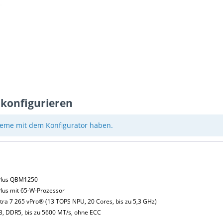
 konfigurieren
eme mit dem Konfigurator haben.
 Plus QBM1250
Plus mit 65-W-Prozessor
tra 7 265 vPro® (13 TOPS NPU, 20 Cores, bis zu 5,3 GHz)
B, DDR5, bis zu 5600 MT/s, ohne ECC