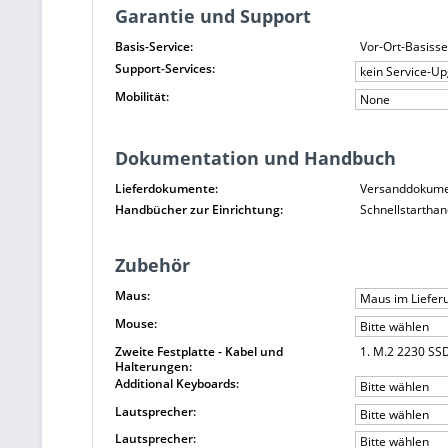
Garantie und Support
Basis-Service:
Vor-Ort-Basiss
Support-Services:
kein Service-U
Mobilität:
None
Dokumentation und Handbuch
Lieferdokumente:
Versanddokument
Handbücher zur Einrichtung:
Schnellstartha
Zubehör
Maus:
Maus im Liefer
Mouse:
Bitte wählen
Zweite Festplatte - Kabel und
1. M.2 2230 SS
Halterungen:
Additional Keyboards:
Bitte wählen
Lautsprecher:
Bitte wählen
Lautsprecher:
Bitte wählen