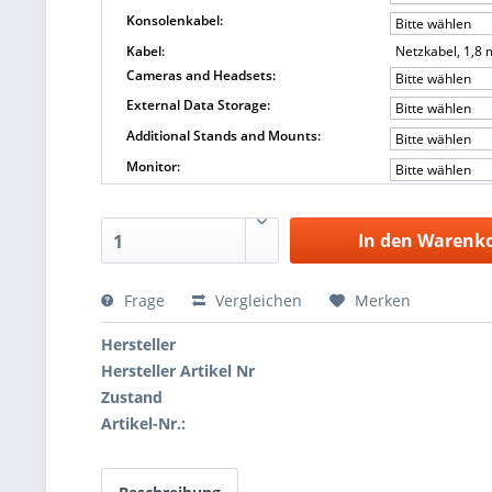
Konsolenkabel:
Bitte wählen
Kabel:
Netzkabel, 1,8 
Cameras and Headsets:
Bitte wählen
External Data Storage:
Bitte wählen
Additional Stands and Mounts:
Bitte wählen
Monitor:
Bitte wählen
In den Warenk
1
Frage
Vergleichen
Merken
Hersteller
Hersteller Artikel Nr
Zustand
Artikel-Nr.: