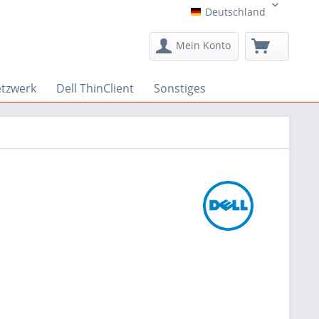
Deutschland
Deutschland
Mein Konto
etzwerk
Dell ThinClient
Sonstiges