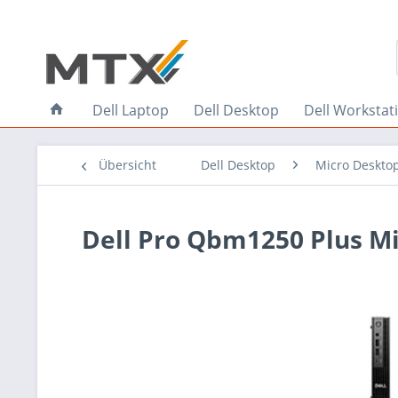
Dell Laptop
Dell Desktop
Dell Workstat
Übersicht
Dell Desktop
Micro Deskto
Dell Pro Qbm1250 Plus M