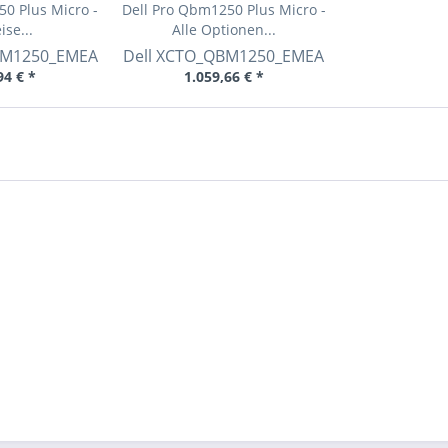
0 Plus Micro -
Dell Pro Qbm1250 Plus Micro -
ise...
Alle Optionen...
M1250_EMEA
Dell
XCTO_QBM1250_EMEA
94 € *
1.059,66 € *