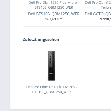
Dell Pro Qbm1250 Plus Micro -
Dell Pro Qbm125
BTS103_QBM1250_WER
Teilwe
Dell
BTS103_QBM1250_WER
Dell
GCTO_QB
963,61 € *
1.118,
Zuletzt angesehen
Dell Pro Qbm1250 Plus Micro -
BTS105_QBM1250_WER