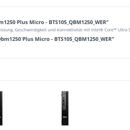
bm1250 Plus Micro - BTS105_QBM1250_WER"
tung, Geschwindigkeit und Konnektivität mit Intel® Core™ Ultra D
 Qbm1250 Plus Micro - BTS105_QBM1250_WER"