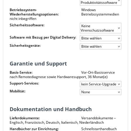
Produktivitätssoftware
Betriebssystem-
Windows
Wiederherstellungsoptionen:
Betriebssystemmedien
nicht inbegriffen
Sicherheitssoftware:
Keine
Virenschutzsoftware
Software mit Bezug per Digital Delivery:
Bitte wählen
Sicherheitsgeräte:
Bitte wählen
Garantie und Support
Basis-Service:
Vor-Ort-Basisservice
nach Remotediagnose sowie Hardwaresupport, 36 Monat(e)
Support-Services:
kein Service-Upgrade
Mobilität:
None
Dokumentation und Handbuch
Lieferdokumente:
Versanddokumente –
Englisch, Französisch, Deutsch, Italienisch, Niederländisch
Handbücher zur Einrichtung:
Schnellstarthandbuch