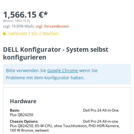
1,566.15 €*
(Brutto:
1863.72
€)
zzgl.
19.00
% MwSt.
zzgl. Versandkosten
Lieferzeit 1 bis 2 Wochen
DELL Konfigurator - System selbst
konfigurieren
Bitte verwenden Sie
Google Chrome
wenn Sie
Probleme mit dem Konfigurator haben.
Hardware
Basis:
Dell Pro 24 All-in-One
Plus QB24250
Chassis Options:
Dell Pro 24 All-in-one
Plus QB24250, 65-W-CPU, ohne Touchfunktion, FHD-HDR-Kamera,
160 W Bronze, weltweit