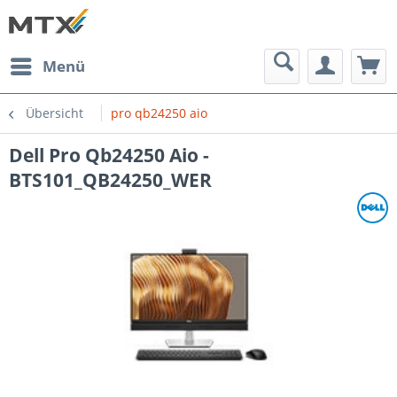
Menü
Übersicht
pro qb24250 aio
Dell Pro Qb24250 Aio -
BTS101_QB24250_WER