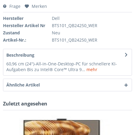
Frage
Merken
Hersteller
Dell
Hersteller Artikel Nr
BTS101_QB24250_WER
Zustand
Neu
Artikel-Nr.:
BTS101_QB24250_WER
Beschreibung
60,96 cm (24")-All-in-One-Desktop-PC für schnellere KI-
Aufgaben Bis zu Intel® Core™ Ultra 9...
mehr
Ähnliche Artikel
Zuletzt angesehen