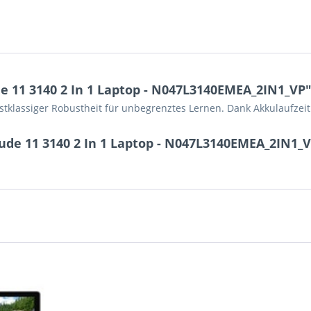
e 11 3140 2 In 1 Laptop - N047L3140EMEA_2IN1_VP
rstklassiger Robustheit für unbegrenztes Lernen. Dank Akkulaufzeit
tude 11 3140 2 In 1 Laptop - N047L3140EMEA_2IN1_