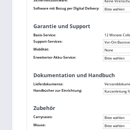
Sicherheitssoftware:
Keine Virensch
Software mit Bezug per Digital Delivery:
Bitte wählen
Garantie und Support
Basis-Service:
12 Monate Colle
Support-Services:
Vor-Ort-Basiss
Mobilität:
None
Erweiterter Akku-Service:
Bitte wählen
Dokumentation und Handbuch
Lieferdokumente:
Versanddokument
Handbücher zur Einrichtung:
Kurzanleitung f
Zubehör
Carrycases:
Bitte wählen
Mouse:
Bitte wählen