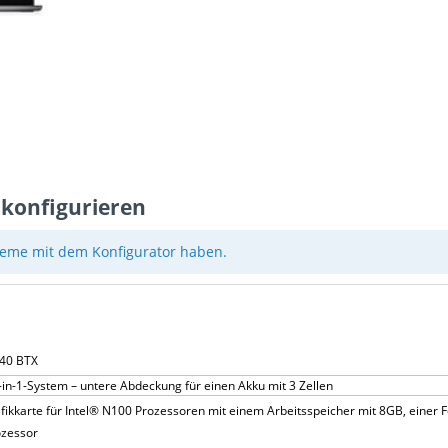
 konfigurieren
eme mit dem Konfigurator haben.
140 BTX
-in-1-System – untere Abdeckung für einen Akku mit 3 Zellen
ikkarte für Intel® N100 Prozessoren mit einem Arbeitsspeicher mit 8GB, einer 
ozessor