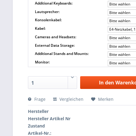
Additional Keyboards:
Bitte wählen
Lautsprecher:
Bitte wählen
Konsolenkabel:
Bitte wählen
Kabel:
E4-Netzkabel, 1
Cameras and Headsets:
Bitte wählen
External Data Storage:
Bitte wählen
Additional Stands and Mounts:
Bitte wählen
Monitor:
Bitte wählen
In den Warenk
1
Frage
Vergleichen
Merken
Hersteller
Hersteller Artikel Nr
Zustand
Artikel-Nr.: