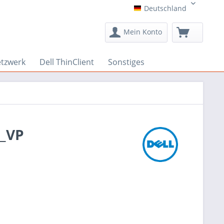
Deutschland
Deutschland
Mein Konto
etzwerk
Dell ThinClient
Sonstiges
1_VP