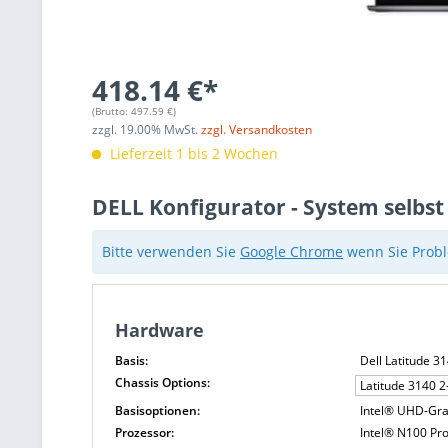
418.14 €*
(Brutto:
497.59
€)
zzgl.
19.00
% MwSt.
zzgl. Versandkosten
Lieferzeit 1 bis 2 Wochen
DELL Konfigurator - System selbst
Bitte verwenden Sie
Google Chrome
wenn Sie Probl
Hardware
Basis:
Dell Latitude 3
Chassis Options:
Latitude 3140 2
Basisoptionen:
Intel® UHD-Graf
Prozessor:
Intel® N100 Pr