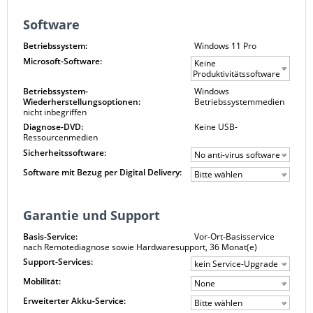
Software
Betriebssystem:
Windows 11 Pro
Microsoft-Software:
Keine
Produktivitätssoftware
Betriebssystem-
Windows
Wiederherstellungsoptionen:
Betriebssystemmedien
nicht inbegriffen
Diagnose-DVD:
Keine USB-
Ressourcenmedien
Sicherheitssoftware:
No anti-virus software
Software mit Bezug per Digital Delivery:
Bitte wählen
Garantie und Support
Basis-Service:
Vor-Ort-Basisservice
nach Remotediagnose sowie Hardwaresupport, 36 Monat(e)
Support-Services:
kein Service-Upgrade
Mobilität:
None
Erweiterter Akku-Service:
Bitte wählen