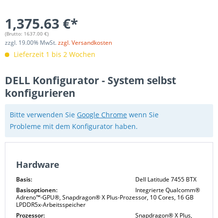
1,375.63 €*
(Brutto:
1637.00
€)
zzgl.
19.00
% MwSt.
zzgl. Versandkosten
Lieferzeit 1 bis 2 Wochen
DELL Konfigurator - System selbst
konfigurieren
Bitte verwenden Sie
Google Chrome
wenn Sie
Probleme mit dem Konfigurator haben.
Hardware
Basis:
Dell Latitude 7455 BTX
Basisoptionen:
Integrierte Qualcomm®
Adreno™-GPU®, Snapdragon® X Plus-Prozessor, 10 Cores, 16 GB
LPDDR5x-Arbeitsspeicher
Prozessor:
Snapdragon® X Plus,