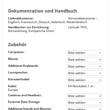
Dokumentation und Handbuch
Lieferdokumente:
Versanddokumente –
Englisch, Französisch, Deutsch, Italienisch, Niederländisch
Handbücher zur Einrichtung:
Latitude 7455,
Kurzanleitung, Europäische Union
Zubehör
Carrycases:
Bitte wählen
Mouse:
Bitte wählen
Additional Keyboards:
Bitte wählen
Lautsprecher:
Bitte wählen
Konsolenkabel:
Bitte wählen
Kabel:
E4-Netzkabel, 1 m –
Europa
Cameras and Headsets:
Bitte wählen
External Data Storage:
Bitte wählen
Additional Stands and Mounts:
Bitte wählen