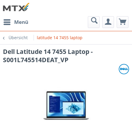
Menü
Übersicht
latitude 14 7455 laptop
Dell Latitude 14 7455 Laptop -
S001L745514DEAT_VP