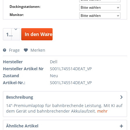
Dockingstationen:
Bitte wählen
Monitor:
Bitte wählen
In den Warenkorb
1
Frage
Merken
Hersteller
Dell
Hersteller Artikel Nr
S001L745514DEAT_VP
Zustand
Neu
Artikel-Nr.:
S001L745514DEAT_VP
Beschreibung
14"-Premiumlaptop für bahnbrechende Leistung. Mit KI auf
dem Gerät und bahnbrechender Akkulaufzeit.
mehr
Ähnliche Artikel