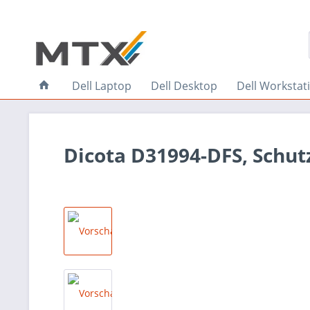
Dell Laptop
Dell Desktop
Dell Workstat
Dicota D31994-DFS, Schutz