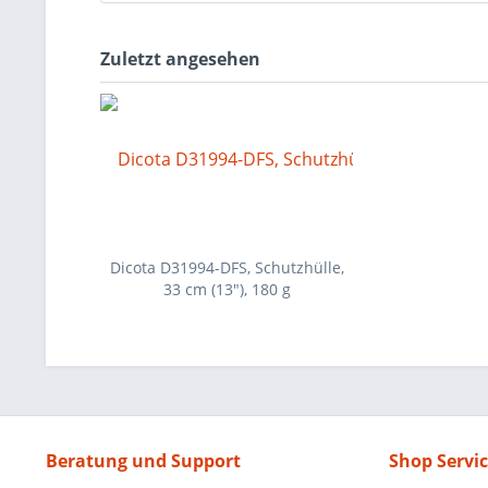
Zuletzt angesehen
Dicota D31994-DFS, Schutzhülle,
33 cm (13"), 180 g
Beratung und Support
Shop Servi