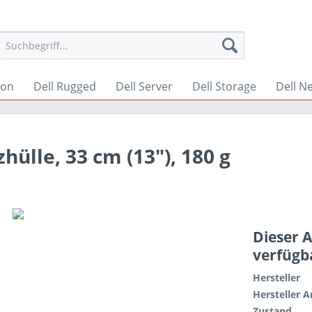
ion
Dell Rugged
Dell Server
Dell Storage
Dell N
hülle, 33 cm (13"), 180 g
Dieser A
verfügb
Hersteller
Hersteller A
Zustand