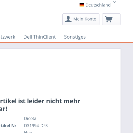
Deutschland
Deutschland
Mein Konto
etzwerk
Dell ThinClient
Sonstiges
rtikel ist leider nicht mehr
ar!
Dicota
rtikel Nr
D31994-DFS
Neu