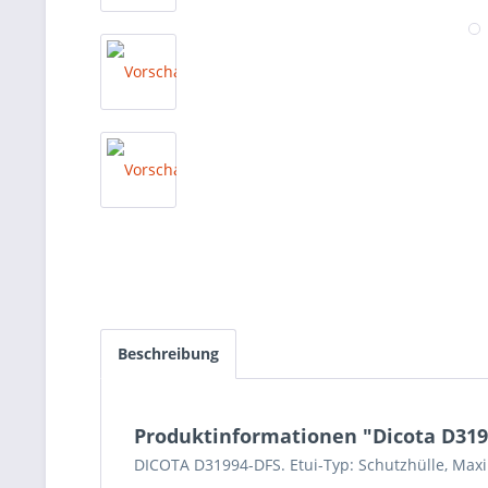
Beschreibung
Produktinformationen "Dicota D31994
DICOTA D31994-DFS. Etui-Typ: Schutzhülle, Max