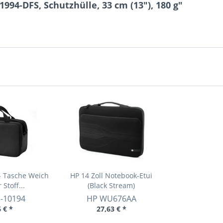
994-DFS, Schutzhülle, 33 cm (13"), 180 g"
- Tasche Weich
HP 14 Zoll Notebook-Etui
 Stoff...
(Black Stream)
5-10194
HP
WU676AA
 € *
27,63 € *