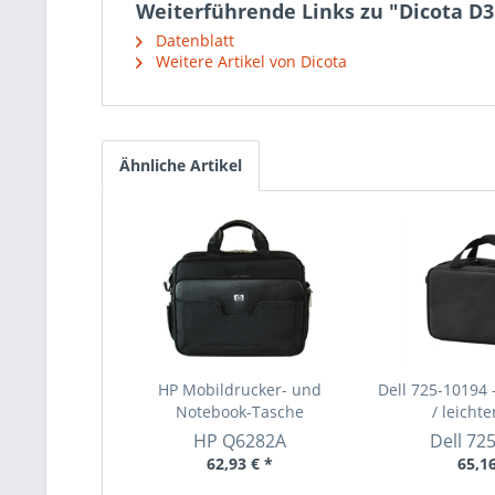
Weiterführende Links zu "Dicota D31
Datenblatt
Weitere Artikel von Dicota
Ähnliche Artikel
HP Mobildrucker- und
Dell 725-10194 
Notebook-Tasche
/ leichter
HP
Q6282A
Dell
72
62,93 € *
65,16