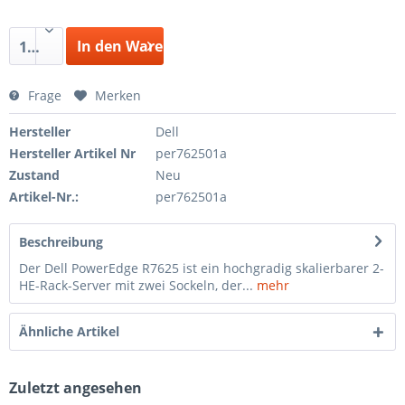
In den Warenkorb
1
Frage
Merken
Hersteller
Dell
Hersteller Artikel Nr
per762501a
Zustand
Neu
Artikel-Nr.:
per762501a
Beschreibung
Der Dell PowerEdge R7625 ist ein hochgradig skalierbarer 2-
HE-Rack-Server mit zwei Sockeln, der...
mehr
Ähnliche Artikel
Zuletzt angesehen