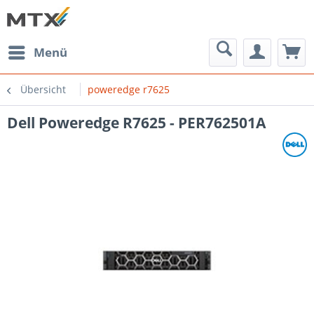
Menü
Übersicht
poweredge r7625
Dell Poweredge R7625 - PER762501A