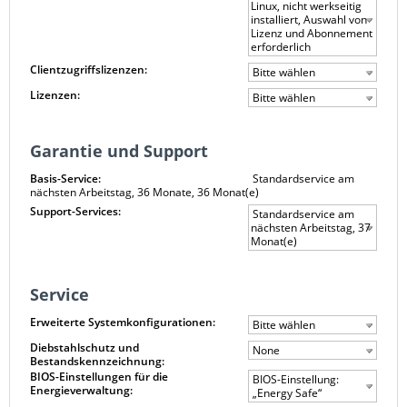
Linux, nicht werkseitig
installiert, Auswahl von
Lizenz und Abonnement
erforderlich
Clientzugriffslizenzen:
Bitte wählen
Lizenzen:
Bitte wählen
Garantie und Support
Basis-Service:
Standardservice am
nächsten Arbeitstag, 36 Monate, 36 Monat(e)
Support-Services:
Standardservice am
nächsten Arbeitstag, 37
Monat(e)
Service
Erweiterte Systemkonfigurationen:
Bitte wählen
Diebstahlschutz und
None
Bestandskennzeichnung:
BIOS-Einstellungen für die
BIOS-Einstellung:
Energieverwaltung:
„Energy Safe“