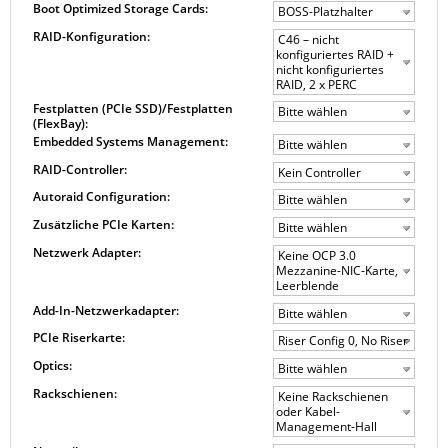
Boot Optimized Storage Cards:
BOSS-Platzhalter
RAID-Konfiguration:
C46 – nicht
konfiguriertes RAID +
nicht konfiguriertes
RAID, 2 x PERC
Festplatten (PCIe SSD)/Festplatten
Bitte wählen
(FlexBay):
Embedded Systems Management:
Bitte wählen
RAID-Controller:
Kein Controller
Autoraid Configuration:
Bitte wählen
Zusätzliche PCIe Karten:
Bitte wählen
Netzwerk Adapter:
Keine OCP 3.0
Mezzanine-NIC-Karte,
Leerblende
Add-In-Netzwerkadapter:
Bitte wählen
PCIe Riserkarte:
Riser Config 0, No Riser
Optics:
Bitte wählen
Rackschienen:
Keine Rackschienen
oder Kabel-
Management-Hall