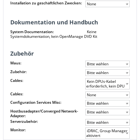
Installation zu geschäftlichen Zwecken:
None
Dokumentation und Handbuch
System Documentation:
Keine
Systemdokumentation, kein OpenManage DVD Kit
Zubehör
Maus:
Bitte wählen
Zubehör:
Bitte wählen
Cables:
Kein DPUs-Kabel
erforderlich, kein DPU
Cables:
None
Configuration Services Misc:
Bitte wählen
Hostbusadapter/Converged Network-
Bitte wählen
Adapter:
Serverzubehör:
Bitte wählen
Monitor:
iDRAC, Group Manager
aktiviert