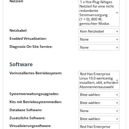
Netzteil:
1 x Hot-Plug-fähiges
Netzteil für eine nicht
redundante
Stromversorgung
(1 + 0), 800 W,
gemischter Modus
Netzkabel:
Kein Netzkabel
Enabled Virtualization:
None
Diagnosis On-Site Service:
None
Software
Vorinstalliertes Betriebssystem:
Red Hat Enterprise
Linux 10.0 werkseitig
installiert, x64, erfordert
Abonnementauswahl
Systemverwaltungsupgrades:
Bitte wählen
Kits mit Betriebssystemmedien:
Bitte wählen
Database Software:
None
Zusätzliche Software:
Bitte wählen
Virtualisierungssoftware:
Red Hat Enterprise