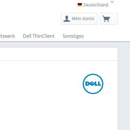
Deutschland
Deutschland
Mein Konto
etzwerk
Dell ThinClient
Sonstiges