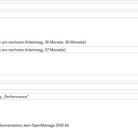
e am nächsten Arbeitstag, 36 Monate, 36 Monat(e)
e am nächsten Arbeitstag, 37 Monat(e)
g: „Performance“
kumentation, kein OpenManage DVD Kit