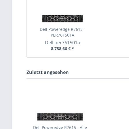
Dell Poweredge R7615 -
PER761501A
Dell
per761501a
8.738,66 € *
Zuletzt angesehen
Dell Poweredge R7615 - Alle