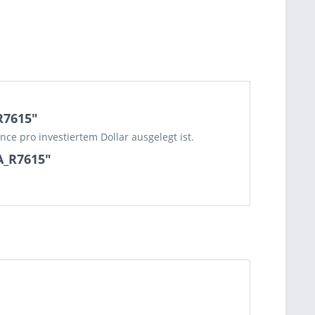
R7615"
nce pro investiertem Dollar ausgelegt ist.
A_R7615"