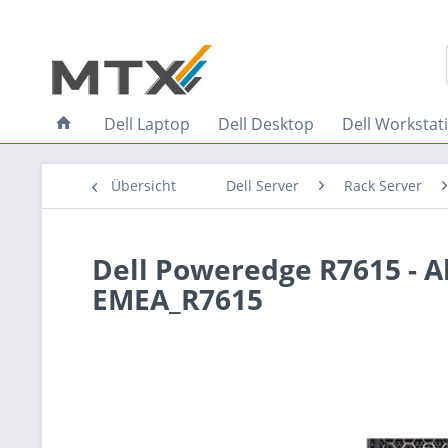
Dell Laptop
Dell Desktop
Dell Workstat
Übersicht
Dell Server
Rack Server
Dell Poweredge R7615 - Al
EMEA_R7615