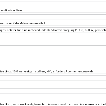
tion 0, ohne Riser
enen oder Kabel-Management-Hall
higes Netzteil für eine nicht redundante Stromversorgung (1 + 0), 800 W, gemisc
ise Linux 10.0 werkseitig installiert, x64, erfordert Abonnementauswahl
ise Linux, nicht werkseitig installiert, Auswahl von Lizenz und Abonnement erford