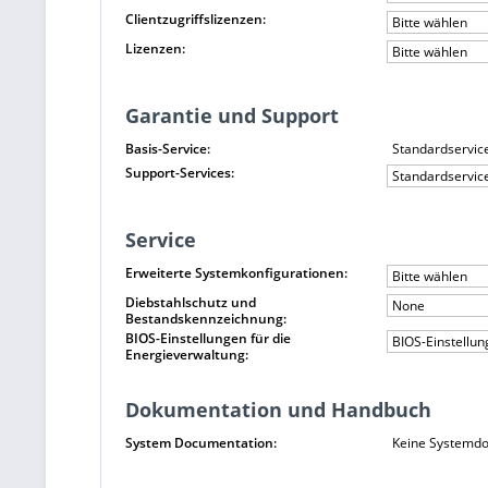
Clientzugriffslizenzen:
Bitte wählen
Lizenzen:
Bitte wählen
Garantie und Support
Basis-Service:
Standardservic
Support-Services:
Standardservic
Service
Erweiterte Systemkonfigurationen:
Bitte wählen
Diebstahlschutz und
None
Bestandskennzeichnung:
BIOS-Einstellungen für die
BIOS-Einstellun
Energieverwaltung:
Dokumentation und Handbuch
System Documentation:
Keine Systemdo