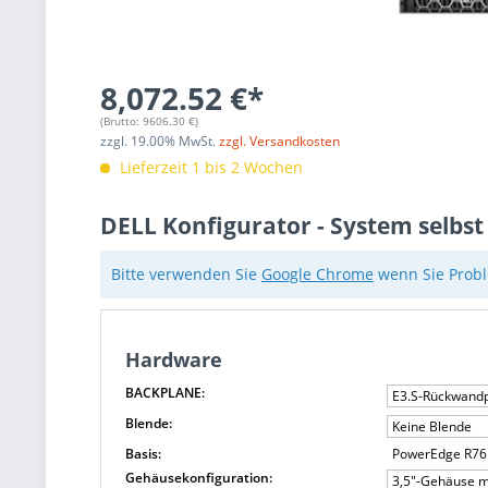
8,072.52 €*
(Brutto:
9606.30
€)
zzgl.
19.00
% MwSt.
zzgl. Versandkosten
Lieferzeit 1 bis 2 Wochen
DELL Konfigurator - System selbst
Bitte verwenden Sie
Google Chrome
wenn Sie Probl
Hardware
BACKPLANE:
E3.S-Rückwandp
Blende:
Keine Blende
Basis:
PowerEdge R76
Gehäusekonfiguration:
3,5"-Gehäuse m