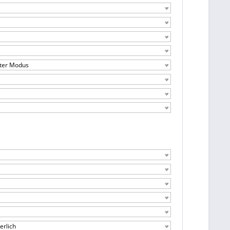
hter Modus
erlich