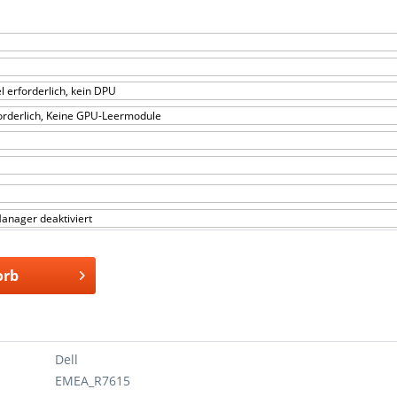
 erforderlich, kein DPU
forderlich, Keine GPU-Leermodule
anager deaktiviert
orb
Dell
EMEA_R7615