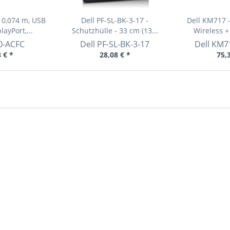
 0,074 m, USB
Dell PF-SL-BK-3-17 -
Dell KM717 -
layPort,...
Schutzhülle - 33 cm (13...
Wireless +
0-ACFC
Dell
PF-SL-BK-3-17
Dell
KM7
 € *
28,08 € *
75,