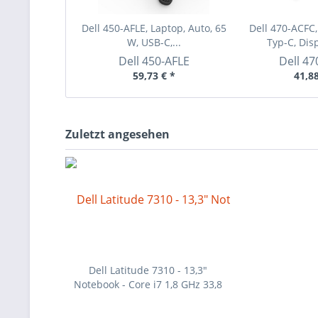
Dell 450-AFLE, Laptop, Auto, 65
Dell 470-ACFC,
W, USB-C,...
Typ-C, Disp
Dell
450-AFLE
Dell
47
59,73 € *
41,88
Zuletzt angesehen
Dell Latitude 7310 - 13,3"
Notebook - Core i7 1,8 GHz 33,8
cm