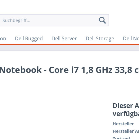
ion
Dell Rugged
Dell Server
Dell Storage
Dell N
 Notebook - Core i7 1,8 GHz 33,8 
Dieser A
verfügb
Hersteller
Hersteller A
Zustand