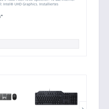
Intel® UHD Graphics. Installiertes
m"