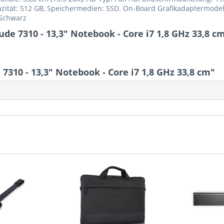
tät: 512 GB, Speichermedien: SSD. On-Board Grafikadaptermodell: 
 Schwarz
de 7310 - 13,3" Notebook - Core i7 1,8 GHz 33,8 c
310 - 13,3" Notebook - Core i7 1,8 GHz 33,8 cm"