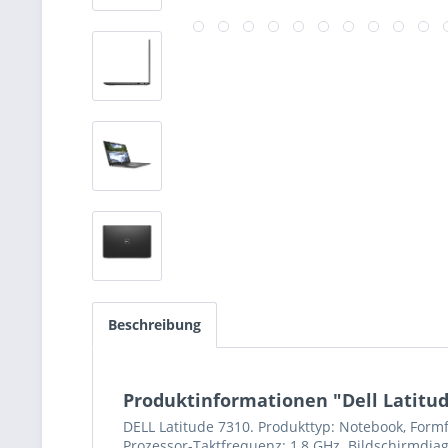
Beschreibung
Produktinformationen "Dell Latitude
DELL Latitude 7310. Produkttyp: Notebook, Formf
Prozessor-Taktfrequenz: 1,8 GHz. Bildschirmdiago