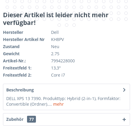
Dieser Artikel ist leider nicht mehr
verfügbar!
Hersteller
Dell
Hersteller Artikel Nr
KH8PV
Zustand
Neu
Gewicht
2.75
Artikel-Nr.:
7994228000
Freitextfeld 1:
13,3"
Freitextfeld 2:
Core i7
Beschreibung
DELL XPS 13 7390. Produkttyp: Hybrid (2-in-1), Formfaktor:
Convertible (Ordner)....
mehr
Zubehör
77