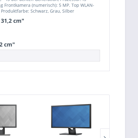
ng Frontkamera (numerisch): 5 MP. Top WLAN-
. Produktfarbe: Schwarz, Grau, Silber
 31,2 cm"
,2 cm"