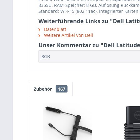
8365U. RAM-Speicher: 8 GB. Auflösung Rückkame
Standard: Wi-Fi 5 (802.11ac). Integrierter Karten
Weiterführende Links zu "Dell Latit
Datenblatt
Weitere Artikel von Dell
Unser Kommentar zu "Dell Latitude 7
8GB
Zubehör
167