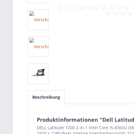
Beschreibung
Produktinformationen "Dell Latitude
DELL Latitude 7200 2-in-1 Intel Core i5-8365U (
1920 x 1280 Pixel. Interne Speicherkapazität: 51