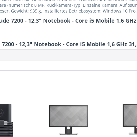
ra (numerisch): 8 MP, Rückkamera-Typ: Einzelne Kamera, Auflösu
leser. Gewicht: 935 g. Installiertes Betriebssystem: Windows 10 Pro
ude 7200 - 12,3" Notebook - Core i5 Mobile 1,6 GHz
200 - 12,3" Notebook - Core i5 Mobile 1,6 GHz 31