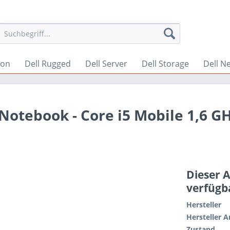
ion
Dell Rugged
Dell Server
Dell Storage
Dell N
 Notebook - Core i5 Mobile 1,6 GH
Dieser A
verfügb
Hersteller
Hersteller A
Zustand