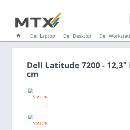
Dell Laptop
Dell Desktop
Dell Workstat
Dell Latitude 7200 - 12,3"
cm