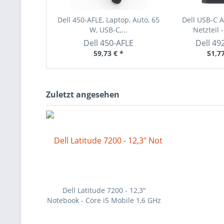
Dell 450-AFLE, Laptop, Auto, 65
Dell USB-C A
W, USB-C,...
Netzteil 
Dell
450-AFLE
Dell
49
59,73 € *
51,77
Zuletzt angesehen
Dell Latitude 7200 - 12,3"
Notebook - Core i5 Mobile 1,6 GHz
31,2 cm