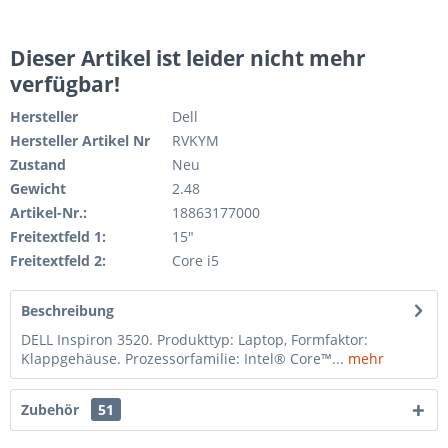
Dieser Artikel ist leider nicht mehr
verfügbar!
Hersteller
Dell
Hersteller Artikel Nr
RVKYM
Zustand
Neu
Gewicht
2.48
Artikel-Nr.:
18863177000
Freitextfeld 1:
15"
Freitextfeld 2:
Core i5
Beschreibung
DELL Inspiron 3520. Produkttyp: Laptop, Formfaktor:
Klappgehäuse. Prozessorfamilie: Intel® Core™...
mehr
Zubehör
51